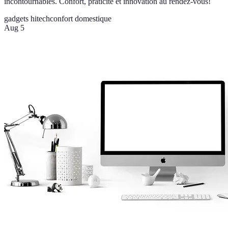
incontournables. Confort, praticité et innovation au rendez-vous!
gadgets hitech
confort domestique
Aug 5