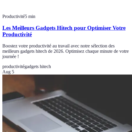
Productivité
5
min
Les Meilleurs Gadgets Hitech pour Optimiser Votre
Productivité
Boostez votre productivité au travail avec notre sélection des
meilleurs gadgets hitech de 2026. Optimisez chaque minute de votre
journée !
productivité
gadgets hitech
Aug 5