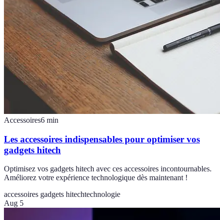
Accessoires
6
min
Les accessoires indispensables pour optimiser vos
gadgets hitech
Optimisez vos gadgets hitech avec ces accessoires incontournables.
Améliorez votre expérience technologique dès maintenant !
accessoires gadgets hitech
technologie
Aug 5