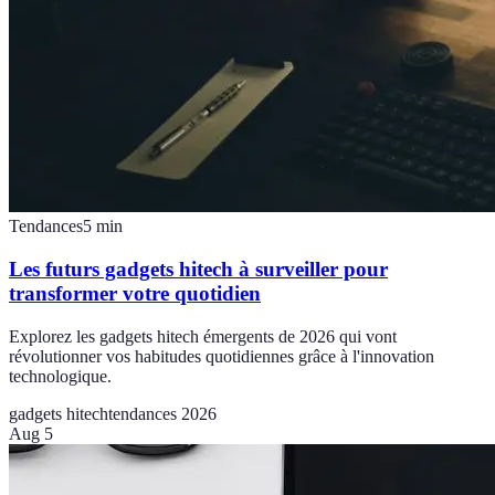
Tendances
5
min
Les futurs gadgets hitech à surveiller pour
transformer votre quotidien
Explorez les gadgets hitech émergents de 2026 qui vont
révolutionner vos habitudes quotidiennes grâce à l'innovation
technologique.
gadgets hitech
tendances 2026
Aug 5