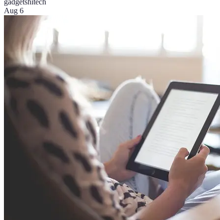
gadgets
hitech
Aug 6