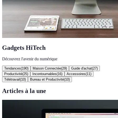
Gadgets HiTech
Découvrez l'avenir du numérique
Tendances
(
190
)
Maison Connectée
(
29
)
Guide d'achat
(
27
)
Productivité
(
25
)
Incontournables
(
16
)
Accessoires
(
11
)
Télétravail
(
10
)
Bureau et Productivité
(
10
)
Articles à la une