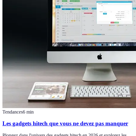
Tendances
6
min
Les gadgets hitech que vous ne devez pas manquer
Plongez dans l'univers des gadgets hitech en 2026 et explorez les