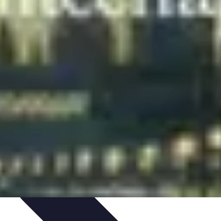
tique
Informatique portable