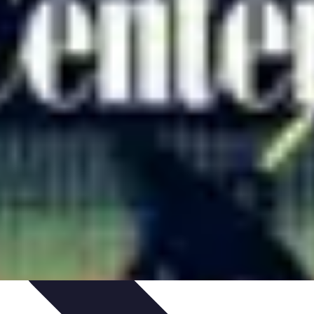
tique
Informatique portable