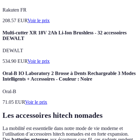
Rakuten FR
208.57
EUR
Voir le prix
Multi-cutter XR 18V 2Ah Li-Ion Brushless - 32 accessoires
DEWALT
DEWALT
534.90
EUR
Voir le prix
Oral-B IO Laboratory 2 Brosse à Dents Rechargeable 3 Modes
Intelligents + Accessoires - Couleur : Noire
Oral-B
71.05
EUR
Voir le prix
Les accessoires hitech nomades
La mobilité est essentielle dans notre mode de vie moderne et
l’utilisation d’accessoires hitech nomades est en forte expansion.
Des
batteries externes
aux écouteurs sans fil, ces gadgets rendent