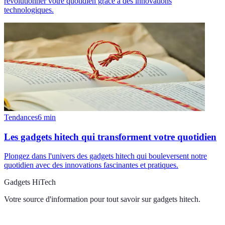
révolutionner votre quotidien grâce à des innovations
technologiques.
Tendances
6
min
Les gadgets hitech qui transforment votre quotidien
Plongez dans l'univers des gadgets hitech qui bouleversent notre
quotidien avec des innovations fascinantes et pratiques.
Gadgets HiTech
Votre source d'information pour tout savoir sur
gadgets hitech
.