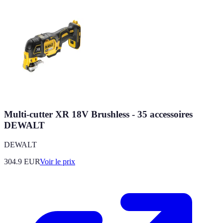
Multi-cutter XR 18V Brushless - 35 accessoires
DEWALT
DEWALT
304.9
EUR
Voir le prix