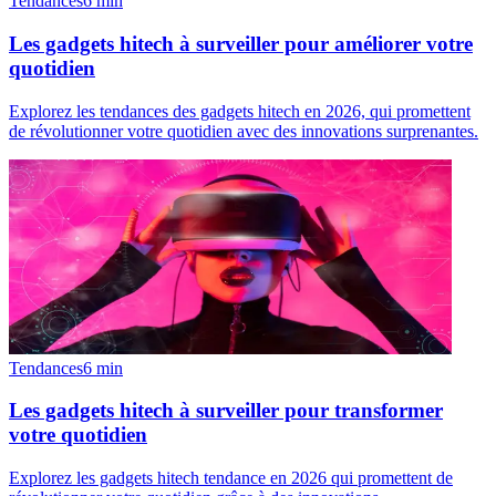
Tendances
6
min
Les gadgets hitech à surveiller pour améliorer votre
quotidien
Explorez les tendances des gadgets hitech en 2026, qui promettent
de révolutionner votre quotidien avec des innovations surprenantes.
Tendances
6
min
Les gadgets hitech à surveiller pour transformer
votre quotidien
Explorez les gadgets hitech tendance en 2026 qui promettent de