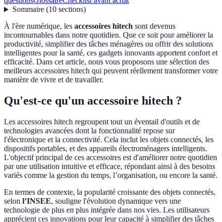
questions
Glossaire
Checklist avant achat
Sommaire
(
10
sections
)
À l'ère numérique, les
accessoires hitech
sont devenus
incontournables dans notre quotidien. Que ce soit pour améliorer la
productivité, simplifier des tâches ménagères ou offrir des solutions
intelligentes pour la santé, ces gadgets innovants apportent confort et
efficacité. Dans cet article, nous vous proposons une sélection des
meilleurs accessoires hitech qui peuvent réellement transformer votre
manière de vivre et de travailler.
Qu'est-ce qu'un accessoire hitech ?
Les accessoires hitech regroupent tout un éventail d'outils et de
technologies avancées dont la fonctionnalité repose sur
l'électronique et la connectivité. Cela inclut les objets connectés, les
dispositifs portables, et des appareils électroménagers intelligents.
L'objectif principal de ces accessoires est d'améliorer notre quotidien
par une utilisation intuitive et efficace, répondant ainsi à des besoins
variés comme la gestion du temps, l’organisation, ou encore la santé.
En termes de contexte, la popularité croissante des objets connectés,
selon
l’INSEE
, souligne l'évolution dynamique vers une
technologie de plus en plus intégrée dans nos vies. Les utilisateurs
apprécient ces innovations pour leur capacité à simplifier des tâches