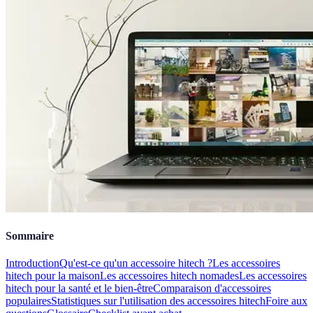
Sommaire
Introduction
Qu'est-ce qu'un accessoire hitech ?
Les accessoires
hitech pour la maison
Les accessoires hitech nomades
Les accessoires
hitech pour la santé et le bien-être
Comparaison d'accessoires
populaires
Statistiques sur l'utilisation des accessoires hitech
Foire aux