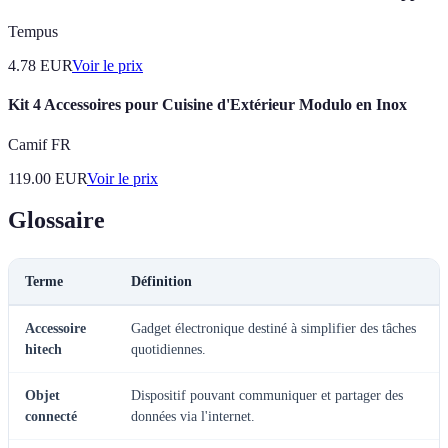
Tempus
4.78
EUR
Voir le prix
Kit 4 Accessoires pour Cuisine d'Extérieur Modulo en Inox
Camif FR
119.00
EUR
Voir le prix
Glossaire
Terme
Définition
Accessoire
Gadget électronique destiné à simplifier des tâches
hitech
quotidiennes.
Objet
Dispositif pouvant communiquer et partager des
connecté
données via l'internet.