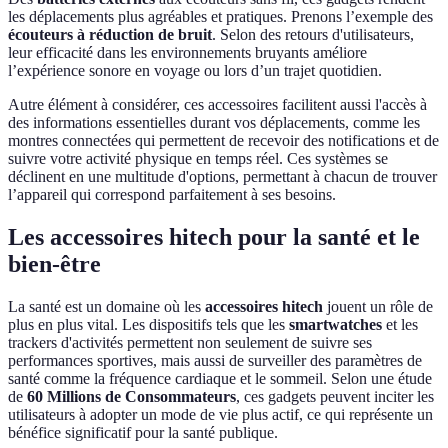
les déplacements plus agréables et pratiques. Prenons l’exemple des
écouteurs à réduction de bruit
. Selon des retours d'utilisateurs,
leur efficacité dans les environnements bruyants améliore
l’expérience sonore en voyage ou lors d’un trajet quotidien.
Autre élément à considérer, ces accessoires facilitent aussi l'accès à
des informations essentielles durant vos déplacements, comme les
montres connectées qui permettent de recevoir des notifications et de
suivre votre activité physique en temps réel. Ces systèmes se
déclinent en une multitude d'options, permettant à chacun de trouver
l’appareil qui correspond parfaitement à ses besoins.
Les accessoires hitech pour la santé et le
bien-être
La santé est un domaine où les
accessoires hitech
jouent un rôle de
plus en plus vital. Les dispositifs tels que les
smartwatches
et les
trackers d'activités permettent non seulement de suivre ses
performances sportives, mais aussi de surveiller des paramètres de
santé comme la fréquence cardiaque et le sommeil. Selon une étude
de
60 Millions de Consommateurs
, ces gadgets peuvent inciter les
utilisateurs à adopter un mode de vie plus actif, ce qui représente un
bénéfice significatif pour la santé publique.