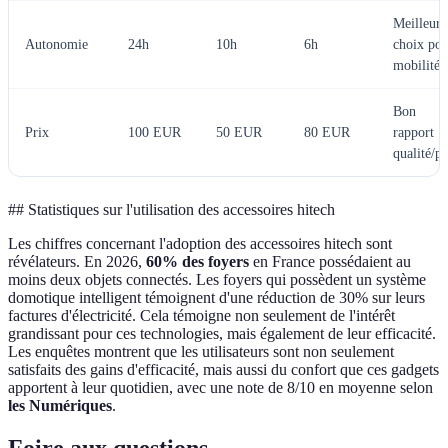
Meilleur
Autonomie
24h
10h
6h
choix pou
mobilité
Bon
Prix
100 EUR
50 EUR
80 EUR
rapport
qualité/pr
## Statistiques sur l'utilisation des accessoires hitech
Les chiffres concernant l'adoption des accessoires hitech sont
révélateurs. En 2026,
60% des foyers
en France possédaient au
moins deux objets connectés. Les foyers qui possèdent un système
domotique intelligent témoignent d'une réduction de 30% sur leurs
factures d'électricité. Cela témoigne non seulement de l'intérêt
grandissant pour ces technologies, mais également de leur efficacité.
Les enquêtes montrent que les utilisateurs sont non seulement
satisfaits des gains d'efficacité, mais aussi du confort que ces gadgets
apportent à leur quotidien, avec une note de 8/10 en moyenne selon
les Numériques
.