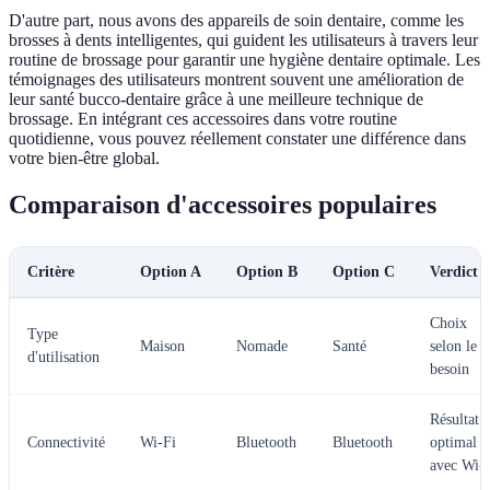
D'autre part, nous avons des appareils de soin dentaire, comme les
brosses à dents intelligentes, qui guident les utilisateurs à travers leur
routine de brossage pour garantir une hygiène dentaire optimale. Les
témoignages des utilisateurs montrent souvent une amélioration de
leur santé bucco-dentaire grâce à une meilleure technique de
brossage. En intégrant ces accessoires dans votre routine
quotidienne, vous pouvez réellement constater une différence dans
votre bien-être global.
Comparaison d'accessoires populaires
Critère
Option A
Option B
Option C
Verdict
Choix
Type
Maison
Nomade
Santé
selon le
d'utilisation
besoin
Résultat
Connectivité
Wi-Fi
Bluetooth
Bluetooth
optimal
avec Wi-