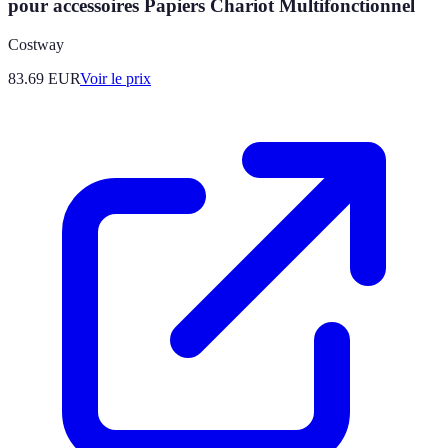
pour accessoires Papiers Chariot Multifonctionnel
Costway
83.69
EUR
Voir le prix