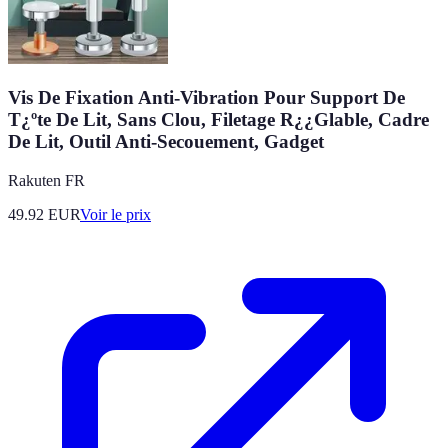
Vis De Fixation Anti-Vibration Pour Support De
T¿ºte De Lit, Sans Clou, Filetage R¿¿Glable, Cadre
De Lit, Outil Anti-Secouement, Gadget
Rakuten FR
49.92
EUR
Voir le prix