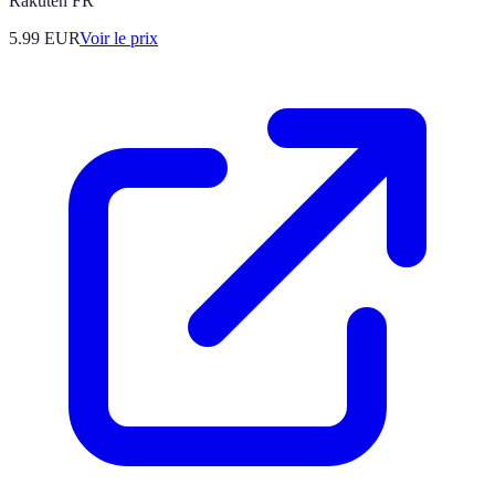
Rakuten FR
5.99
EUR
Voir le prix