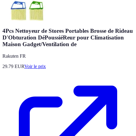
4Pcs Nettoyeur de Stores Portables Brosse de Rideau
D'Obturation DéPoussiéReur pour Climatisation
Maison Gadget/Ventilation de
Rakuten FR
29.79
EUR
Voir le prix