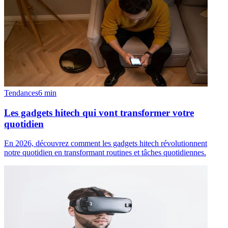
Tendances
6
min
Les gadgets hitech qui vont transformer votre
quotidien
En 2026, découvrez comment les gadgets hitech révolutionnent
notre quotidien en transformant routines et tâches quotidiennes.