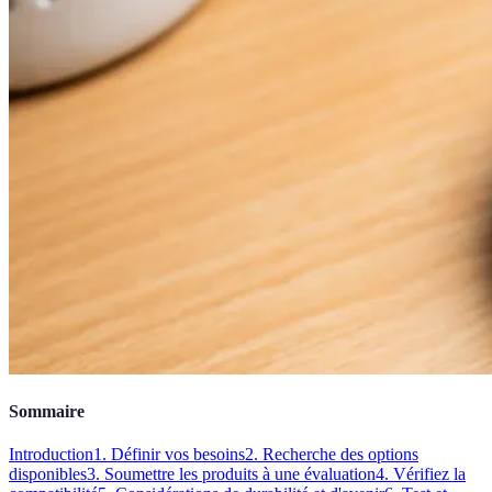
Sommaire
Introduction
1. Définir vos besoins
2. Recherche des options
disponibles
3. Soumettre les produits à une évaluation
4. Vérifiez la