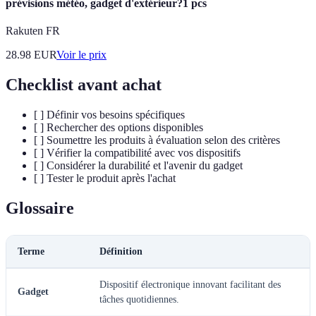
prévisions météo, gadget d'extérieur?1 pcs
Rakuten FR
28.98
EUR
Voir le prix
Checklist avant achat
[ ] Définir vos besoins spécifiques
[ ] Rechercher des options disponibles
[ ] Soumettre les produits à évaluation selon des critères
[ ] Vérifier la compatibilité avec vos dispositifs
[ ] Considérer la durabilité et l'avenir du gadget
[ ] Tester le produit après l'achat
Glossaire
Terme
Définition
Dispositif électronique innovant facilitant des
Gadget
tâches quotidiennes.