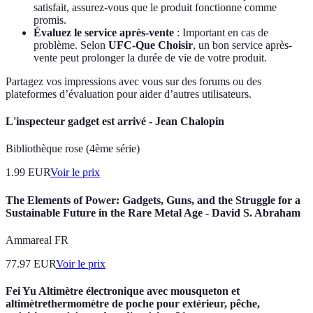
satisfait, assurez-vous que le produit fonctionne comme
promis.
Évaluez le service après-vente
: Important en cas de
problème. Selon
UFC-Que Choisir
, un bon service après-
vente peut prolonger la durée de vie de votre produit.
Partagez vos impressions avec vous sur des forums ou des
plateformes d’évaluation pour aider d’autres utilisateurs.
L'inspecteur gadget est arrivé - Jean Chalopin
Bibliothèque rose (4ème série)
1.99
EUR
Voir le prix
The Elements of Power: Gadgets, Guns, and the Struggle for a
Sustainable Future in the Rare Metal Age - David S. Abraham
Ammareal FR
77.97
EUR
Voir le prix
Fei Yu Altimètre électronique avec mousqueton et
altimètrethermomètre de poche pour extérieur, pêche,