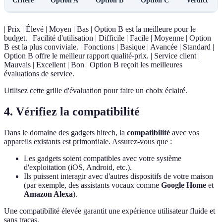
Critère
Option A
Option B
Option C
Verdict
| Prix | Élevé | Moyen | Bas | Option B est la meilleure pour le
budget. | Facilité d'utilisation | Difficile | Facile | Moyenne | Option
B est la plus conviviale. | Fonctions | Basique | Avancée | Standard |
Option B offre le meilleur rapport qualité-prix. | Service client |
Mauvais | Excellent | Bon | Option B reçoit les meilleures
évaluations de service.
Utilisez cette grille d'évaluation pour faire un choix éclairé.
4. Vérifiez la compatibilité
Dans le domaine des gadgets hitech, la
compatibilité
avec vos
appareils existants est primordiale. Assurez-vous que :
Les gadgets soient compatibles avec votre système
d'exploitation (iOS, Android, etc.).
Ils puissent interagir avec d'autres dispositifs de votre maison
(par exemple, des assistants vocaux comme
Google Home
et
Amazon Alexa
).
Une compatibilité élevée garantit une expérience utilisateur fluide et
sans tracas.