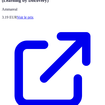
(Learning by Discovery)
Ammareal
3.19
EUR
Voir le prix