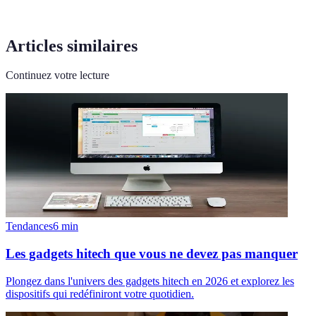
Articles similaires
Continuez votre lecture
Tendances
6
min
Les gadgets hitech que vous ne devez pas manquer
Plongez dans l'univers des gadgets hitech en 2026 et explorez les
dispositifs qui redéfiniront votre quotidien.