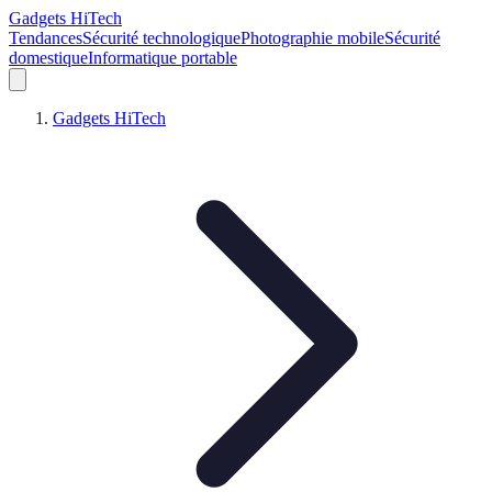
Gadgets HiTech
Tendances
Sécurité technologique
Photographie mobile
Sécurité
domestique
Informatique portable
Gadgets HiTech