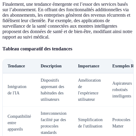
Finalement, une tendance émergente est l’essor des services basés
sur l’abonnement. En offrant des fonctionnalités additionnelles via
des abonnements, les entreprises génèrent des revenus récurrents et
fidélisent leur clientèle. Par exemple, des applications de
surveillance de la santé connectées aux montres intelligentes
proposent des données de santé et de bien-être, modifiant ainsi notre
rapport au suivi médical.
Tableau comparatif des tendances
Tendance
Description
Importance
Exemples Ré
Dispositifs
Amélioration
Aspirateurs
Intégration
apprenant des
de
robotisés
de l'IA
habitudes des
l'expérience
intelligents
utilisateurs
utilisateur
Interconnexion
Compatibilité
facilité par des
Simplification
Protocoles
entre
protocoles
de l'utilisation
Matter
appareils
standards