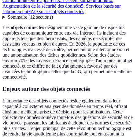
Compatibilité entre appareils
3. L'accent sur la durabilité
4.
Augmentation de la sécurité des données
5. Services basés sur
l'abonnement
FAQ sur les objets connectés
Sommaire
(
12
sections
)
Les
objets connectés
désignent une vaste gamme de dispositifs
capables de communiquer entre eux via Internet. Ils incluent des
appareils tels que des thermostats, des caméras de sécurité, des
assistants vocaux, et bien d'autres. En 2026, la popularité de ces
technologies n'a cessé de croître, permettant une interconnexion et
une automatisation des tâches quotidiennes. Selon des études,
environ 70% des foyers en France sont équipés d'au moins un objet
connecté, et ce chiffre ne fait qu'augmenter, favorisé par des
avancées technologiques telles que la 5G, qui permet une meilleure
connectivité.
Enjeux autour des objets connectés
L'importance des objets connectés réside également dans leur
capacité à collecter et analyser des données en temps réel, offrant
ainsi une meilleure prise de décision pour les utilisateurs. Cette
collecte de données soulève toutefois des questions de sécurité et de
vie privée, poussant les fabricants à adopter des normes de sécurité
plus strictes. L'enjeu principal de cette révolution technologique est
de rendre la vie quotidienne plus confortable tout en assurant la