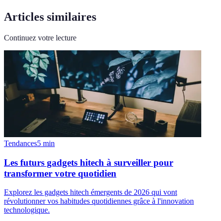
Articles similaires
Continuez votre lecture
Tendances
5
min
Les futurs gadgets hitech à surveiller pour
transformer votre quotidien
Explorez les gadgets hitech émergents de 2026 qui vont
révolutionner vos habitudes quotidiennes grâce à l'innovation
technologique.