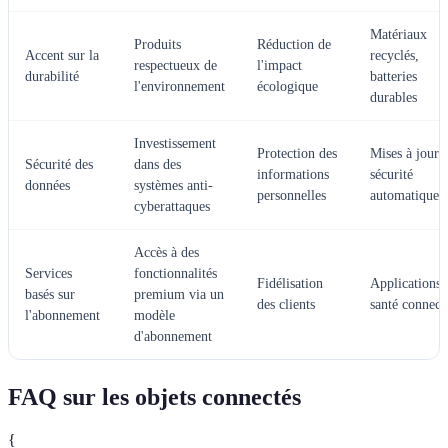
Matériaux
Produits
Réduction de
Accent sur la
recyclés,
respectueux de
l'impact
durabilité
batteries
l'environnement
écologique
durables
Investissement
Protection des
Mises à jour 
Sécurité des
dans des
informations
sécurité
données
systèmes anti-
personnelles
automatiques
cyberattaques
Accès à des
Services
fonctionnalités
Fidélisation
Applications 
basés sur
premium via un
des clients
santé connect
l'abonnement
modèle
d'abonnement
FAQ sur les objets connectés
{