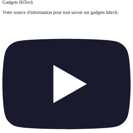
Gadgets HiTech
Votre source d'information pour tout savoir sur
gadgets hitech
.