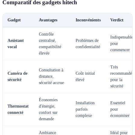
Comparatif des gadgets hitech
Gadget
Avantages
Inconvénients
Verdict
Contrôle
Indispensable
Assistant
centralisé,
Problèmes de
pour
vocal
compatibilité
confidentialité
commencer
élevée
Très
Consultation à
Caméra de
Coût initial
recommandé
distance,
sécurité
élevé
pour la
sécurité accrue
sécurité
Économies
Installation
Essentiel
Thermostat
d'énergie,
parfois
pour
connecté
confort sur
complexe
économiser
demande
Ambiance
Idéal pour