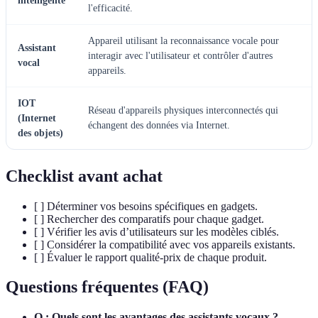
intelligente
l'efficacité.
Appareil utilisant la reconnaissance vocale pour
Assistant
interagir avec l'utilisateur et contrôler d'autres
vocal
appareils.
IOT
Réseau d'appareils physiques interconnectés qui
(Internet
échangent des données via Internet.
des objets)
Checklist avant achat
[ ] Déterminer vos besoins spécifiques en gadgets.
[ ] Rechercher des comparatifs pour chaque gadget.
[ ] Vérifier les avis d’utilisateurs sur les modèles ciblés.
[ ] Considérer la compatibilité avec vos appareils existants.
[ ] Évaluer le rapport qualité-prix de chaque produit.
Questions fréquentes (FAQ)
Q : Quels sont les avantages des assistants vocaux ?