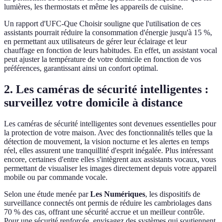
lumières, les thermostats et même les appareils de cuisine.
Un rapport d'UFC-Que Choisir souligne que l'utilisation de ces
assistants pourrait réduire la consommation d'énergie jusqu'à 15 %,
en permettant aux utilisateurs de gérer leur éclairage et leur
chauffage en fonction de leurs habitudes. En effet, un assistant vocal
peut ajuster la température de votre domicile en fonction de vos
préférences, garantissant ainsi un confort optimal.
2. Les caméras de sécurité intelligentes :
surveillez votre domicile à distance
Les caméras de sécurité intelligentes sont devenues essentielles pour
la protection de votre maison. Avec des fonctionnalités telles que la
détection de mouvement, la vision nocturne et les alertes en temps
réel, elles assurent une tranquillité d'esprit inégalée. Plus intéressant
encore, certaines d'entre elles s'intègrent aux assistants vocaux, vous
permettant de visualiser les images directement depuis votre appareil
mobile ou par commande vocale.
Selon une étude menée par
Les Numériques
, les dispositifs de
surveillance connectés ont permis de réduire les cambriolages dans
70 % des cas, offrant une sécurité accrue et un meilleur contrôle.
Pour une sécurité renforcée, envisagez des systèmes qui soutiennent