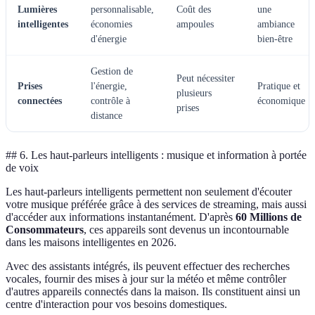
Lumières
personnalisable,
Coût des
une
intelligentes
économies
ampoules
ambiance
d'énergie
bien-être
Gestion de
Peut nécessiter
Prises
l'énergie,
Pratique et
plusieurs
connectées
contrôle à
économique
prises
distance
## 6. Les haut-parleurs intelligents : musique et information à portée
de voix
Les haut-parleurs intelligents permettent non seulement d'écouter
votre musique préférée grâce à des services de streaming, mais aussi
d'accéder aux informations instantanément. D'après
60 Millions de
Consommateurs
, ces appareils sont devenus un incontournable
dans les maisons intelligentes en 2026.
Avec des assistants intégrés, ils peuvent effectuer des recherches
vocales, fournir des mises à jour sur la météo et même contrôler
d'autres appareils connectés dans la maison. Ils constituent ainsi un
centre d'interaction pour vos besoins domestiques.