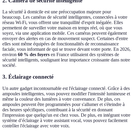
2. Caméra de sécurité intelligente
La sécurité à domicile est une préoccupation majeure pour
beaucoup. Les caméras de sécurité intelligentes, connectées à votre
réseau Wi-Fi, vous offrent une tranquillité d'esprit inégalée. Elles
permettent de surveiller votre maison en temps réel, où que vous
soyez, via une application mobile. Ces caméras peuvent également
envoyer des alertes en cas de mouvement suspect. Certaines d'entre
elles sont même équipées de fonctionnalités de reconnaissance
faciale, vous informant de qui se trouve devant votre porte. En 2026,
environ
60 % des foyers
en France utilisaient des systèmes de
sécurité intelligents, soulignant leur importance croissante dans notre
société.
3. Éclairage connecté
Un autre gadget incontournable est l'éclairage connecté. Grâce à des
ampoules intelligentes, vous pouvez modifier l'intensité lumineuse et
même la couleur des lumières à votre convenance. De plus, ces
ampoules peuvent être programmées pour s'allumer et s'éteindre à
des heures spécifiques, contribuant à la sécurité en donnant
l'impression que quelqu'un est chez vous. De plus, en intégrant votre
système d’éclairage à votre assistant vocal, vous pouvez facilement
contrôler l'éclairage avec votre voix.