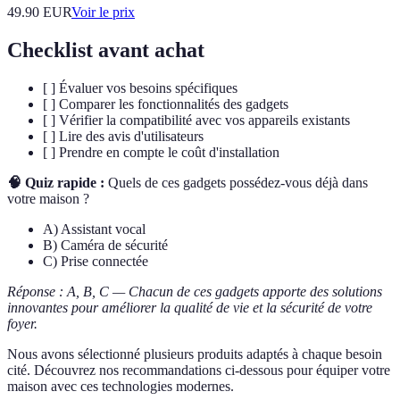
49.90
EUR
Voir le prix
Checklist avant achat
[ ] Évaluer vos besoins spécifiques
[ ] Comparer les fonctionnalités des gadgets
[ ] Vérifier la compatibilité avec vos appareils existants
[ ] Lire des avis d'utilisateurs
[ ] Prendre en compte le coût d'installation
🧠 Quiz rapide :
Quels de ces gadgets possédez-vous déjà dans
votre maison ?
A) Assistant vocal
B) Caméra de sécurité
C) Prise connectée
Réponse : A, B, C — Chacun de ces gadgets apporte des solutions
innovantes pour améliorer la qualité de vie et la sécurité de votre
foyer.
Nous avons sélectionné plusieurs produits adaptés à chaque besoin
cité. Découvrez nos recommandations ci-dessous pour équiper votre
maison avec ces technologies modernes.