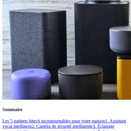
Sommaire
Les 5 gadgets hitech incontournables pour votre maison
1. Assistant
vocal intelligent
2. Caméra de sécurité intelligente
3. Éclairage