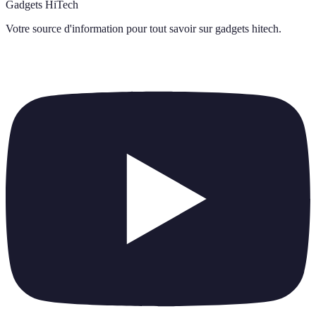
Gadgets HiTech
Votre source d'information pour tout savoir sur
gadgets hitech
.