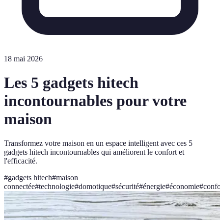
18 mai 2026
Les 5 gadgets hitech
incontournables pour votre
maison
Transformez votre maison en un espace intelligent avec ces 5
gadgets hitech incontournables qui améliorent le confort et
l'efficacité.
#
gadgets hitech
#
maison
connectée
#
technologie
#
domotique
#
sécurité
#
énergie
#
économie
#
confo