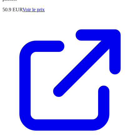
50.9
EUR
Voir le prix