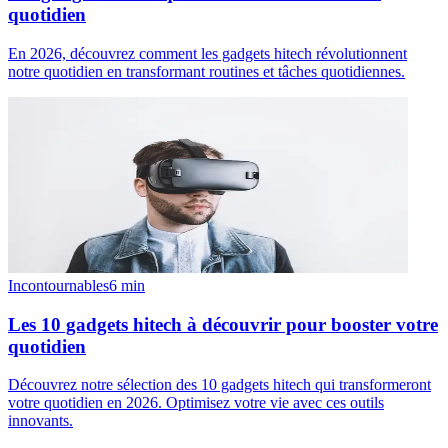
quotidien
En 2026, découvrez comment les gadgets hitech révolutionnent
notre quotidien en transformant routines et tâches quotidiennes.
Incontournables
6
min
Les 10 gadgets hitech à découvrir pour booster votre
quotidien
Découvrez notre sélection des 10 gadgets hitech qui transformeront
votre quotidien en 2026. Optimisez votre vie avec ces outils
innovants.