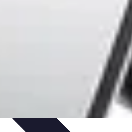
tique
Informatique portable