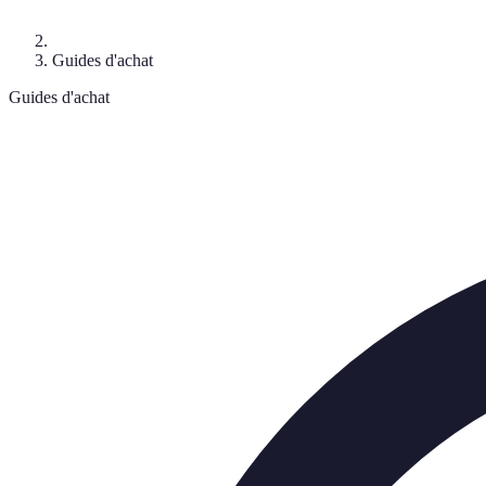
Guides d'achat
Guides d'achat