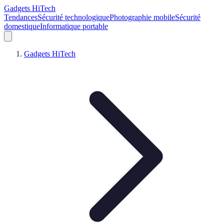
Gadgets HiTech
Tendances
Sécurité technologique
Photographie mobile
Sécurité
domestique
Informatique portable
Gadgets HiTech