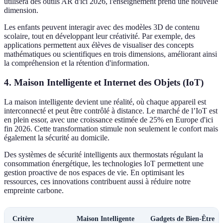
utilisera des outils AR d'ici 2026, l'enseignement prend une nouvelle
dimension.
Les enfants peuvent interagir avec des modèles 3D de contenu
scolaire, tout en développant leur créativité. Par exemple, des
applications permettent aux élèves de visualiser des concepts
mathématiques ou scientifiques en trois dimensions, améliorant ainsi
la compréhension et la rétention d'information.
4. Maison Intelligente et Internet des Objets (IoT)
La maison intelligente devient une réalité, où chaque appareil est
interconnecté et peut être contrôlé à distance. Le marché de l’IoT est
en plein essor, avec une croissance estimée de 25% en Europe d'ici
fin 2026. Cette transformation stimule non seulement le confort mais
également la sécurité au domicile.
Des systèmes de sécurité intelligents aux thermostats régulant la
consommation énergétique, les technologies IoT permettent une
gestion proactive de nos espaces de vie. En optimisant les
ressources, ces innovations contribuent aussi à réduire notre
empreinte carbone.
Critère
Maison Intelligente
Gadgets de Bien-Être