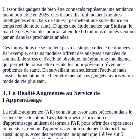
L'essor des gadgets de bien-être connectés représente une tendance
incontournable en 2026. Ces dispositifs, qui incluent montres
intelligentes et trackers de fitness, permettent une surveillance en
temps réel de notre santé. D'après une étude menée par
Statista
, le
marché des wearables pourrait atteindre 60 millions d'unités vendues
par an dans les prochaines années.
Ces innovations ne se limitent pas à la simple collecte de données.
Par exemple, certains modèles offrent des analyses avancées de
sommeil, de stress et d'activité physique, intégrant une intelligence
qui permet de transmettre des alertes pour prévenir d’éventuels
problèmes de santé. En surveillant non seulement l'activité mais
aussi l'alimentation et le bien-être mental, ces gadgets favorisent un
mode de vie plus sain.
3. La Réalité Augmentée au Service de
l'Apprentissage
La réalité augmentée (AR) connaît un essor sans précédent dans le
secteur de l'éducation. Les plateformes de formation et
d'apprentissage utilisent désormais l'AR pour offrir des expériences
immersives, rendant l'apprentissage non seulement interactif mais
aussi ludique. Avec des prévisions indiquant que 1 élève sur 5