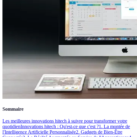
Sommaire
Les meilleures innovations hitech à suivre pour transformer votre
quotidien
Innovations hitech : Qu'est-ce que c'est ?
1. La montée de
l'Intelligence Artificielle Personnalisée
2. Gadgets de Bien-Être