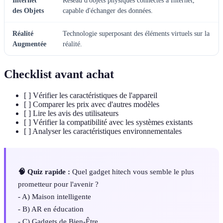
Internet
Réseau d'objets physiques connectés à Internet,
des Objets
capable d'échanger des données.
Réalité
Technologie superposant des éléments virtuels sur la
Augmentée
réalité.
Checklist avant achat
[ ] Vérifier les caractéristiques de l'appareil
[ ] Comparer les prix avec d'autres modèles
[ ] Lire les avis des utilisateurs
[ ] Vérifier la compatibilité avec les systèmes existants
[ ] Analyser les caractéristiques environnementales
🧠 Quiz rapide :
Quel gadget hitech vous semble le plus
prometteur pour l'avenir ?
- A) Maison intelligente
- B) AR en éducation
- C) Gadgets de Bien-Être