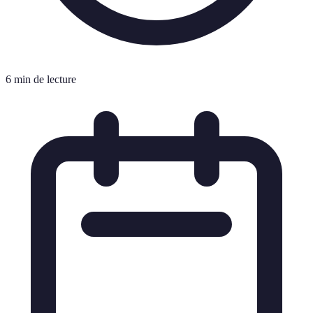
6 min de lecture