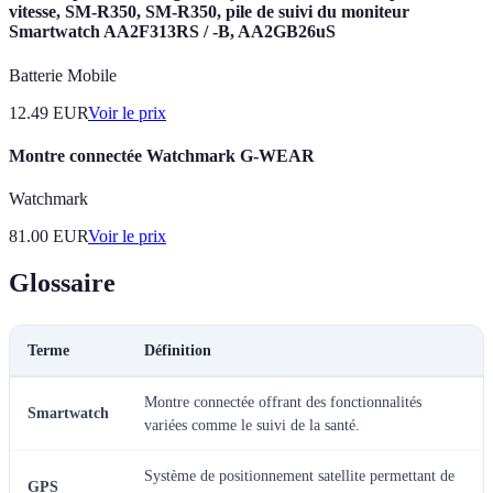
vitesse, SM-R350, SM-R350, pile de suivi du moniteur
Smartwatch AA2F313RS / -B, AA2GB26uS
Batterie Mobile
12.49
EUR
Voir le prix
Montre connectée Watchmark G-WEAR
Watchmark
81.00
EUR
Voir le prix
Glossaire
Terme
Définition
Montre connectée offrant des fonctionnalités
Smartwatch
variées comme le suivi de la santé.
Système de positionnement satellite permettant de
GPS