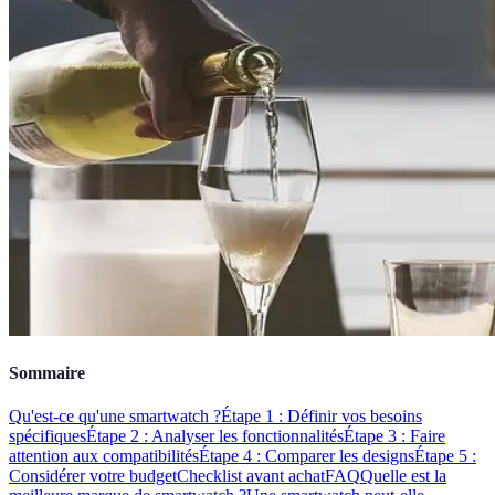
Sommaire
Qu'est-ce qu'une smartwatch ?
Étape 1 : Définir vos besoins
spécifiques
Étape 2 : Analyser les fonctionnalités
Étape 3 : Faire
attention aux compatibilités
Étape 4 : Comparer les designs
Étape 5 :
Considérer votre budget
Checklist avant achat
FAQ
Quelle est la