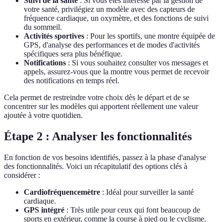
Suivi de la santé
: Si vous êtes intéressé par la gestion de
votre santé, privilégiez un modèle avec des capteurs de
fréquence cardiaque, un oxymètre, et des fonctions de suivi
du sommeil.
Activités sportives
: Pour les sportifs, une montre équipée de
GPS, d'analyse des performances et de modes d'activités
spécifiques sera plus bénéfique.
Notifications
: Si vous souhaitez consulter vos messages et
appels, assurez-vous que la montre vous permet de recevoir
des notifications en temps réel.
Cela permet de restreindre votre choix dès le départ et de se
concentrer sur les modèles qui apportent réellement une valeur
ajoutée à votre quotidien.
Étape 2 : Analyser les fonctionnalités
En fonction de vos besoins identifiés, passez à la phase d'analyse
des fonctionnalités. Voici un récapitulatif des options clés à
considérer :
Cardiofréquencemètre
: Idéal pour surveiller la santé
cardiaque.
GPS intégré
: Très utile pour ceux qui font beaucoup de
sports en extérieur, comme la course à pied ou le cyclisme.