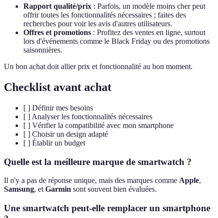
Rapport qualité/prix
: Parfois, un modèle moins cher peut
offrir toutes les fonctionnalités nécessaires ; faites des
recherches pour voir les avis d'autres utilisateurs.
Offres et promotions
: Profitez des ventes en ligne, surtout
lors d'événements comme le Black Friday ou des promotions
saisonnières.
Un bon achat doit allier prix et fonctionnalité au bon moment.
Checklist avant achat
[ ] Définir mes besoins
[ ] Analyser les fonctionnalités nécessaires
[ ] Vérifier la compatibilité avec mon smartphone
[ ] Choisir un design adapté
[ ] Établir un budget
Quelle est la meilleure marque de smartwatch ?
Il n'y a pas de réponse unique, mais des marques comme
Apple
,
Samsung
, et
Garmin
sont souvent bien évaluées.
Une smartwatch peut-elle remplacer un smartphone