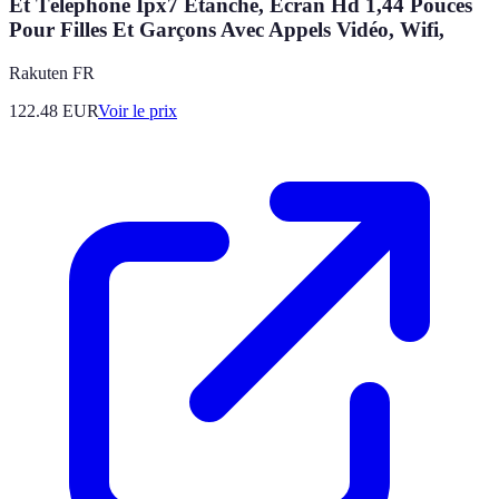
Et Téléphone Ipx7 Étanche, Écran Hd 1,44 Pouces
Pour Filles Et Garçons Avec Appels Vidéo, Wifi,
Rakuten FR
122.48
EUR
Voir le prix