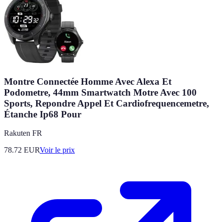
Montre Connectée Homme Avec Alexa Et
Podometre, 44mm Smartwatch Motre Avec 100
Sports, Repondre Appel Et Cardiofrequencemetre,
Étanche Ip68 Pour
Rakuten FR
78.72
EUR
Voir le prix