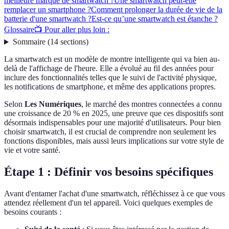
meilleure marque de smartwatch ?
Une smartwatch peut-elle
remplacer un smartphone ?
Comment prolonger la durée de vie de la
batterie d'une smartwatch ?
Est-ce qu’une smartwatch est étanche ?
Glossaire
📺 Pour aller plus loin :
Sommaire
(
14
sections
)
La smartwatch est un modèle de montre intelligente qui va bien au-
delà de l'affichage de l'heure. Elle a évolué au fil des années pour
inclure des fonctionnalités telles que le suivi de l'activité physique,
les notifications de smartphone, et même des applications propres.
Selon
Les Numériques
, le marché des montres connectées a connu
une croissance de 20 % en 2025, une preuve que ces dispositifs sont
désormais indispensables pour une majorité d'utilisateurs. Pour bien
choisir smartwatch, il est crucial de comprendre non seulement les
fonctions disponibles, mais aussi leurs implications sur votre style de
vie et votre santé.
Étape 1 : Définir vos besoins spécifiques
Avant d'entamer l'achat d'une smartwatch, réfléchissez à ce que vous
attendez réellement d'un tel appareil. Voici quelques exemples de
besoins courants :