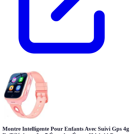
Montre Intelligente Pour Enfants Avec Suivi Gps 4g