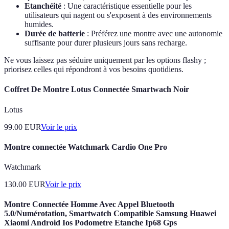
Etanchéité
: Une caractéristique essentielle pour les
utilisateurs qui nagent ou s'exposent à des environnements
humides.
Durée de batterie
: Préférez une montre avec une autonomie
suffisante pour durer plusieurs jours sans recharge.
Ne vous laissez pas séduire uniquement par les options flashy ;
priorisez celles qui répondront à vos besoins quotidiens.
Coffret De Montre Lotus Connectée Smartwach Noir
Lotus
99.00
EUR
Voir le prix
Montre connectée Watchmark Cardio One Pro
Watchmark
130.00
EUR
Voir le prix
Montre Connectée Homme Avec Appel Bluetooth
5.0/Numérotation, Smartwatch Compatible Samsung Huawei
Xiaomi Android Ios Podometre Etanche Ip68 Gps