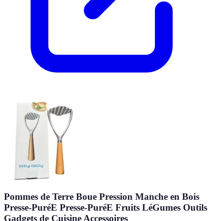
Pommes de Terre Boue Pression Manche en Bois
Presse-PuréE Presse-PuréE Fruits LéGumes Outils
Gadgets de Cuisine Accessoires