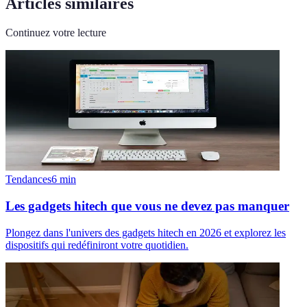
Articles similaires
Continuez votre lecture
Tendances
6
min
Les gadgets hitech que vous ne devez pas manquer
Plongez dans l'univers des gadgets hitech en 2026 et explorez les
dispositifs qui redéfiniront votre quotidien.