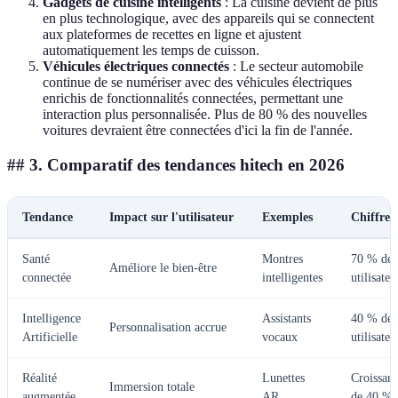
Gadgets de cuisine intelligents
: La cuisine devient de plus
en plus technologique, avec des appareils qui se connectent
aux plateformes de recettes en ligne et ajustent
automatiquement les temps de cuisson.
Véhicules électriques connectés
: Le secteur automobile
continue de se numériser avec des véhicules électriques
enrichis de fonctionnalités connectées, permettant une
interaction plus personnalisée. Plus de 80 % des nouvelles
voitures devraient être connectées d'ici la fin de l'année.
## 3. Comparatif des tendances hitech en 2026
Tendance
Impact sur l'utilisateur
Exemples
Chiffres 
Santé
Montres
70 % des
Améliore le bien-être
connectée
intelligentes
utilisateu
Intelligence
Assistants
40 % des
Personnalisation accrue
Artificielle
vocaux
utilisateu
Réalité
Lunettes
Croissan
Immersion totale
augmentée
AR
de 40 %