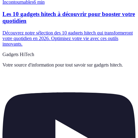
Incontournables
6
min
Les 10 gadgets hitech à découvrir pour booster votre
quotidien
Découvrez notre sélection des 10 gadgets hitech qui transformeront
votre quotidien en 2026. Optimisez votre vie avec ces outils
innovants.
Gadgets HiTech
Votre source d'information pour tout savoir sur
gadgets hitech
.