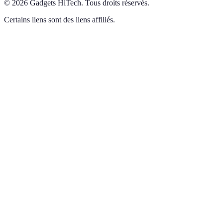
©
2026
Gadgets HiTech
.
Tous droits réservés.
Certains liens sont des liens affiliés.