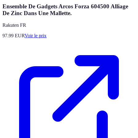
Ensemble De Gadgets Arcos Forza 604500 Alliage
De Zinc Dans Une Mallette.
Rakuten FR
97.99
EUR
Voir le prix