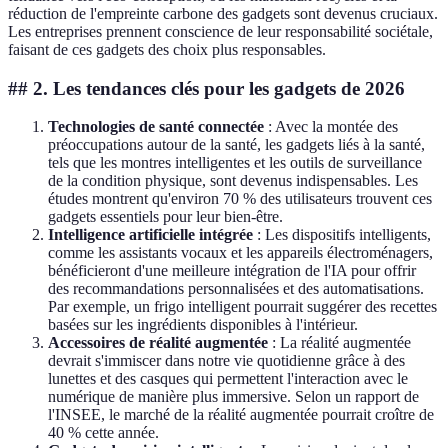
réduction de l'empreinte carbone des gadgets sont devenus cruciaux.
Les entreprises prennent conscience de leur responsabilité sociétale,
faisant de ces gadgets des choix plus responsables.
## 2. Les tendances clés pour les gadgets de 2026
Technologies de santé connectée
: Avec la montée des
préoccupations autour de la santé, les gadgets liés à la santé,
tels que les montres intelligentes et les outils de surveillance
de la condition physique, sont devenus indispensables. Les
études montrent qu'environ 70 % des utilisateurs trouvent ces
gadgets essentiels pour leur bien-être.
Intelligence artificielle intégrée
: Les dispositifs intelligents,
comme les assistants vocaux et les appareils électroménagers,
bénéficieront d'une meilleure intégration de l'IA pour offrir
des recommandations personnalisées et des automatisations.
Par exemple, un frigo intelligent pourrait suggérer des recettes
basées sur les ingrédients disponibles à l'intérieur.
Accessoires de réalité augmentée
: La réalité augmentée
devrait s'immiscer dans notre vie quotidienne grâce à des
lunettes et des casques qui permettent l'interaction avec le
numérique de manière plus immersive. Selon un rapport de
l'INSEE, le marché de la réalité augmentée pourrait croître de
40 % cette année.