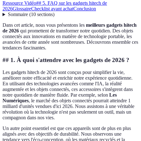
Ressource Vidéo
## 5. FAQ sur les gadgets hitech de
2026
Glossaire
Checklist avant achat
Conclusion
Sommaire
(
10
sections
)
Dans cet article, nous vous présentons les
meilleurs gadgets hitech
de 2026
qui promettent de transformer notre quotidien. Des objets
connectés aux innovations en matière de technologie portable, les
avancées de cette année sont nombreuses. Découvrons ensemble ces
tendances fascinantes.
## 1. À quoi s'attendre avec les gadgets de 2026 ?
Les gadgets hitech de 2026 sont conçus pour simplifier la vie,
améliorer notre efficacité et enrichir notre expérience quotidienne.
En utilisant des technologies avancées comme l'IA, la réalité
augmentée et les objets connectés, ces accessoires s'intègrent dans
notre quotidien de manière fluide. Par exemple, selon
Les
Numériques
, le marché des objets connectés pourrait atteindre 1
milliard d'unités vendues d'ici 2026. Nous assistons à une véritable
révolution où la technologie n'est pas seulement un outil, mais un
compagnon dans nos vies.
Un autre point essentiel est que ces appareils sont de plus en plus
alignés avec des objectifs de durabilité. Nous observons une
tendance vers l'éco-conception, où les matériaux recyclés et la