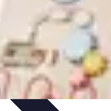
tique
Informatique portable