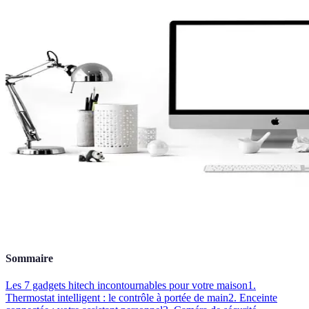
Sommaire
Les 7 gadgets hitech incontournables pour votre maison
1.
Thermostat intelligent : le contrôle à portée de main
2. Enceinte