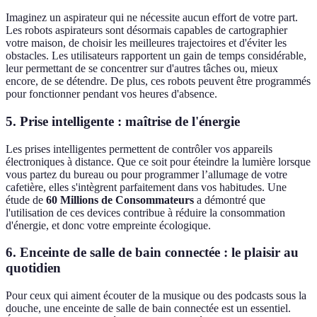
Imaginez un aspirateur qui ne nécessite aucun effort de votre part.
Les robots aspirateurs sont désormais capables de cartographier
votre maison, de choisir les meilleures trajectoires et d'éviter les
obstacles. Les utilisateurs rapportent un gain de temps considérable,
leur permettant de se concentrer sur d'autres tâches ou, mieux
encore, de se détendre. De plus, ces robots peuvent être programmés
pour fonctionner pendant vos heures d'absence.
5. Prise intelligente : maîtrise de l'énergie
Les prises intelligentes permettent de contrôler vos appareils
électroniques à distance. Que ce soit pour éteindre la lumière lorsque
vous partez du bureau ou pour programmer l’allumage de votre
cafetière, elles s'intègrent parfaitement dans vos habitudes. Une
étude de
60 Millions de Consommateurs
a démontré que
l'utilisation de ces devices contribue à réduire la consommation
d'énergie, et donc votre empreinte écologique.
6. Enceinte de salle de bain connectée : le plaisir au
quotidien
Pour ceux qui aiment écouter de la musique ou des podcasts sous la
douche, une enceinte de salle de bain connectée est un essentiel.