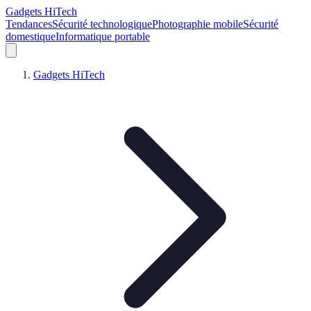
Gadgets HiTech
Tendances
Sécurité technologique
Photographie mobile
Sécurité
domestique
Informatique portable
Gadgets HiTech