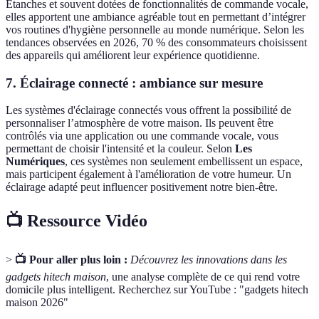
Étanches et souvent dotées de fonctionnalités de commande vocale,
elles apportent une ambiance agréable tout en permettant d’intégrer
vos routines d'hygiène personnelle au monde numérique. Selon les
tendances observées en 2026, 70 % des consommateurs choisissent
des appareils qui améliorent leur expérience quotidienne.
7. Éclairage connecté : ambiance sur mesure
Les systèmes d'éclairage connectés vous offrent la possibilité de
personnaliser l’atmosphère de votre maison. Ils peuvent être
contrôlés via une application ou une commande vocale, vous
permettant de choisir l'intensité et la couleur. Selon
Les
Numériques
, ces systèmes non seulement embellissent un espace,
mais participent également à l'amélioration de votre humeur. Un
éclairage adapté peut influencer positivement notre bien-être.
📺 Ressource Vidéo
>
📺 Pour aller plus loin :
Découvrez les innovations dans les
gadgets hitech maison
, une analyse complète de ce qui rend votre
domicile plus intelligent. Recherchez sur YouTube : "gadgets hitech
maison 2026"