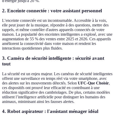
d'énergie jusqu'à 20 %.
2. Enceinte connectée : votre assistant personnel
L’enceinte connectée est un incontournable. Accessible à la voix,
elle peut jouer de la musique, répondre à des questions, mettre des
rappels, et même contrôler d'autres appareils connectés de votre
maison. La popularité des enceintes intelligentes a explosé, avec une
augmentation de 55 % des ventes entre 2025 et 2026. Ces appareils
améliorent la connectivité dans votre maison et rendent les
interactions quotidiennes plus fluides.
3. Caméra de sécurité intelligente : sécurité avant
tout
La sécurité est un enjeu majeur. Les caméras de sécurité intelligentes
offrent une surveillance en temps réel via votre smartphone, avec
des alertes sur les mouvements détectés. Selon
UFC-Que Choisir
,
ces dispositifs ont prouvé leur efficacité en contribuant à une
réduction significative des cambriolages. De plus, certains modèles
utilisent l’intelligence artificielle pour distinguer les humains des
animaux, minimisant ainsi les fausses alertes.
4. Robot aspirateur : l'assistant ménager idéal