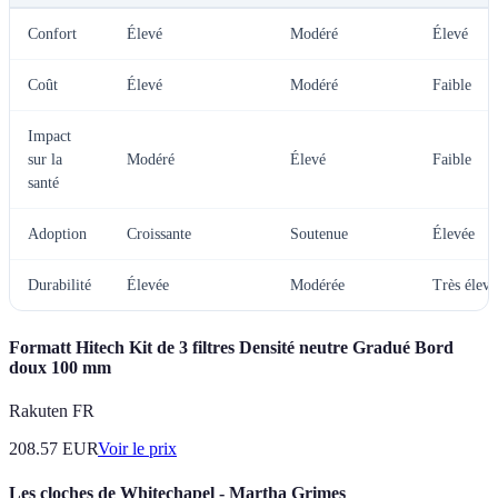
Confort
Élevé
Modéré
Élevé
Coût
Élevé
Modéré
Faible
Impact
sur la
Modéré
Élevé
Faible
santé
Adoption
Croissante
Soutenue
Élevée
Durabilité
Élevée
Modérée
Très élevé
Formatt Hitech Kit de 3 filtres Densité neutre Gradué Bord
doux 100 mm
Rakuten FR
208.57
EUR
Voir le prix
Les cloches de Whitechapel - Martha Grimes