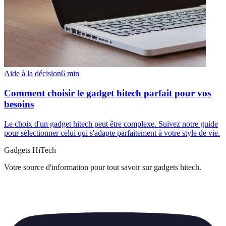
Aide à la décision
6
min
Comment choisir le gadget hitech parfait pour vos
besoins
Le choix d'un gadget hitech peut être complexe. Suivez notre guide
pour sélectionner celui qui s'adapte parfaitement à votre style de vie.
Gadgets HiTech
Votre source d'information pour tout savoir sur
gadgets hitech
.