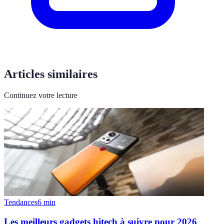
Articles similaires
Continuez votre lecture
Tendances
6
min
Les meilleurs gadgets hitech à suivre pour 2026