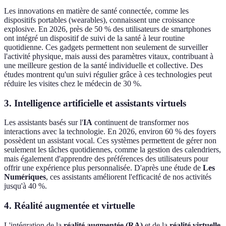
Les innovations en matière de santé connectée, comme les
dispositifs portables (wearables), connaissent une croissance
explosive. En 2026, près de 50 % des utilisateurs de smartphones
ont intégré un dispositif de suivi de la santé à leur routine
quotidienne. Ces gadgets permettent non seulement de surveiller
l'activité physique, mais aussi des paramètres vitaux, contribuant à
une meilleure gestion de la santé individuelle et collective. Des
études montrent qu'un suivi régulier grâce à ces technologies peut
réduire les visites chez le médecin de 30 %.
3. Intelligence artificielle et assistants virtuels
Les assistants basés sur l'
IA
continuent de transformer nos
interactions avec la technologie. En 2026, environ 60 % des foyers
possèdent un assistant vocal. Ces systèmes permettent de gérer non
seulement les tâches quotidiennes, comme la gestion des calendriers,
mais également d'apprendre des préférences des utilisateurs pour
offrir une expérience plus personnalisée. D'après une étude de
Les
Numériques
, ces assistants améliorent l'efficacité de nos activités
jusqu'à 40 %.
4. Réalité augmentée et virtuelle
L'intégration de la
réalité augmentée (RA)
et de la
réalité virtuelle