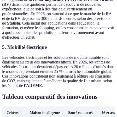
(RV)
dans notre quotidien permet de découvrir de nouvelles
expériences, que ce soit à des fins de divertissement ou
professionnelles. En 2026, on s'attend à ce que le marché de la RA
et de la RV dépasse les 300 milliards d'euros, selon des prévisions
de
Statista
. Cela inclut des applications dans l'éducation, la
formation, et même le shopping, où les consommateurs peuvent voir
à quoi ressemblent les produits dans leur environnement avant
d'effectuer un achat.
5. Mobilité électrique
Les véhicules électriques et les solutions de mobilité durable sont
également au cœur des innovations hitech. En 2026, les ventes de
véhicules électriques devraient dépasser les 20 millions d'unités dans
le monde, représentant environ 25 % du marché automobile global.
Ces innovations contribuent non seulement à réduire les émissions
de CO2, mais également à améliorer la qualité de l'air urbain, selon
les études de
l'ADEME
.
Tableau comparatif des innovations
Critères
Maison intelligente
Santé connectée
IA et assi