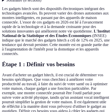
Sommaire
(
8
sections
)
Les gadgets hitech sont des dispositifs électroniques intégrant des
technologies avancées. Ils peuvent varier des drones autonomes aux
montres intelligentes, en passant par des appareils de maison
connectée. L'essor de ces gadgets en 2026 est lié à l'avancement
rapide de la technologie et à la demande croissante pour des
solutions innovantes qui améliorent notre vie quotidienne.
L'Institut
National de la Statistique et des Études Économiques
(INSEE)
indique que le marché des gadgets hitech a crû de 12% en 2025, une
tendance qui devrait persister. Cette montée est en grande partie due
à l'augmentation de l'intérêt pour la domotique et les appareils
connectés.
Étape 1 : Définir vos besoins
Avant d'acheter un gadget hitech, il est crucial de déterminer vos
besoins spécifiques. Que vous cherchiez à améliorer votre
productivité au travail, à faire du suivi de votre santé ou à optimiser
votre maison, chaque gadget a une fonction particulière. Par
exemple, une montre connectée pourrait être l'outil parfait pour
suivre votre activité physique, tandis qu'un assistant vocal intelligent
pourrait simplifier la gestion de votre maison. Il est également utile
de réfléchir à la manière dont vous prévoyez d'utiliser le gadget au
quotidien. Définir ces besoins vous aidera à cibler les gadgets qui