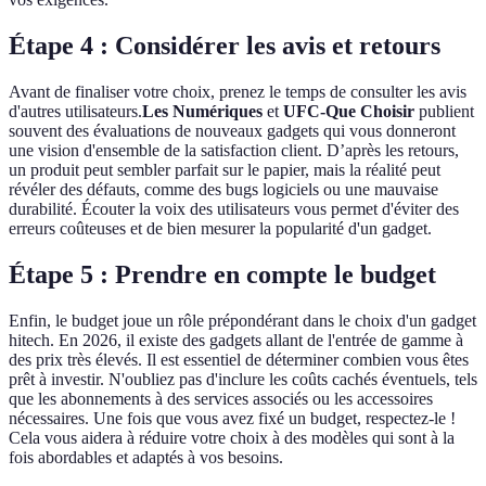
Étape 4 : Considérer les avis et retours
Avant de finaliser votre choix, prenez le temps de consulter les avis
d'autres utilisateurs.
Les Numériques
et
UFC-Que Choisir
publient
souvent des évaluations de nouveaux gadgets qui vous donneront
une vision d'ensemble de la satisfaction client. D’après les retours,
un produit peut sembler parfait sur le papier, mais la réalité peut
révéler des défauts, comme des bugs logiciels ou une mauvaise
durabilité. Écouter la voix des utilisateurs vous permet d'éviter des
erreurs coûteuses et de bien mesurer la popularité d'un gadget.
Étape 5 : Prendre en compte le budget
Enfin, le budget joue un rôle prépondérant dans le choix d'un gadget
hitech. En 2026, il existe des gadgets allant de l'entrée de gamme à
des prix très élevés. Il est essentiel de déterminer combien vous êtes
prêt à investir. N'oubliez pas d'inclure les coûts cachés éventuels, tels
que les abonnements à des services associés ou les accessoires
nécessaires. Une fois que vous avez fixé un budget, respectez-le !
Cela vous aidera à réduire votre choix à des modèles qui sont à la
fois abordables et adaptés à vos besoins.