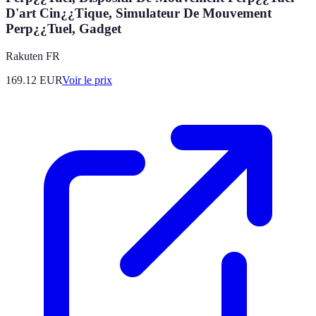
D'art Cin¿¿Tique, Simulateur De Mouvement
Perp¿¿Tuel, Gadget
Rakuten FR
169.12
EUR
Voir le prix