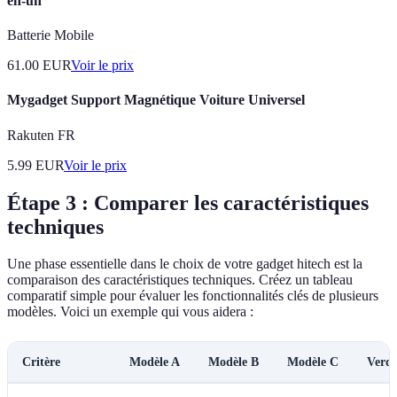
en-un
Batterie Mobile
61.00
EUR
Voir le prix
Mygadget Support Magnétique Voiture Universel
Rakuten FR
5.99
EUR
Voir le prix
Étape 3 : Comparer les caractéristiques
techniques
Une phase essentielle dans le choix de votre gadget hitech est la
comparaison des caractéristiques techniques. Créez un tableau
comparatif simple pour évaluer les fonctionnalités clés de plusieurs
modèles. Voici un exemple qui vous aidera :
Critère
Modèle A
Modèle B
Modèle C
Verdi