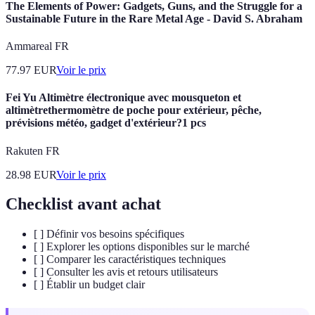
The Elements of Power: Gadgets, Guns, and the Struggle for a
Sustainable Future in the Rare Metal Age - David S. Abraham
Ammareal FR
77.97
EUR
Voir le prix
Fei Yu Altimètre électronique avec mousqueton et
altimètrethermomètre de poche pour extérieur, pêche,
prévisions météo, gadget d'extérieur?1 pcs
Rakuten FR
28.98
EUR
Voir le prix
Checklist avant achat
[ ] Définir vos besoins spécifiques
[ ] Explorer les options disponibles sur le marché
[ ] Comparer les caractéristiques techniques
[ ] Consulter les avis et retours utilisateurs
[ ] Établir un budget clair