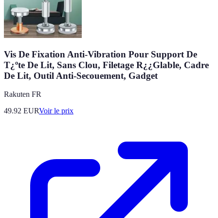
Vis De Fixation Anti-Vibration Pour Support De
T¿ºte De Lit, Sans Clou, Filetage R¿¿Glable, Cadre
De Lit, Outil Anti-Secouement, Gadget
Rakuten FR
49.92
EUR
Voir le prix