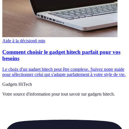
Aide à la décision
6
min
Comment choisir le gadget hitech parfait pour vos
besoins
Le choix d'un gadget hitech peut être complexe. Suivez notre guide
pour sélectionner celui qui s'adapte parfaitement à votre style de vie.
Gadgets HiTech
Votre source d'information pour tout savoir sur
gadgets hitech
.