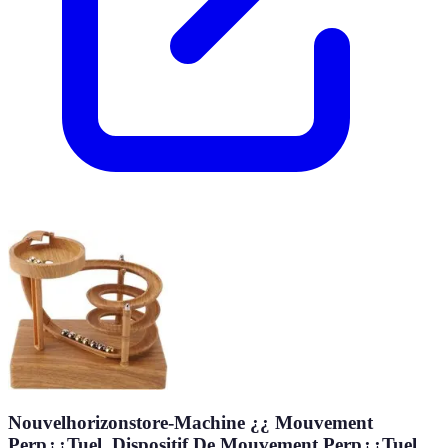
Nouvelhorizonstore-Machine ¿¿ Mouvement
Perp¿¿Tuel, Dispositif De Mouvement Perp¿¿Tuel