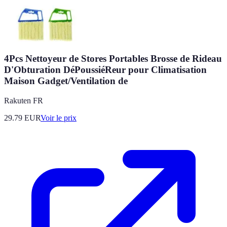
4Pcs Nettoyeur de Stores Portables Brosse de Rideau
D'Obturation DéPoussiéReur pour Climatisation
Maison Gadget/Ventilation de
Rakuten FR
29.79
EUR
Voir le prix