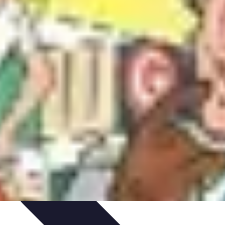
tique
Informatique portable