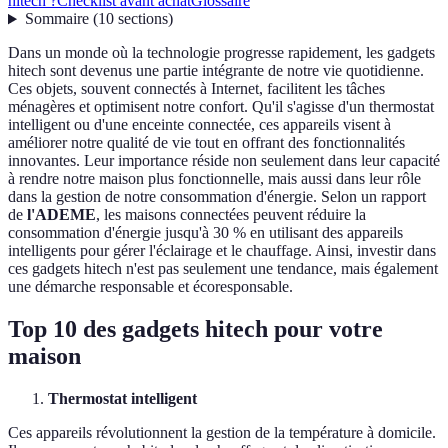
hitech ?
Checklist avant achat
Glossaire
Sommaire
(
10
sections
)
Dans un monde où la technologie progresse rapidement, les gadgets
hitech sont devenus une partie intégrante de notre vie quotidienne.
Ces objets, souvent connectés à Internet, facilitent les tâches
ménagères et optimisent notre confort. Qu'il s'agisse d'un thermostat
intelligent ou d'une enceinte connectée, ces appareils visent à
améliorer notre qualité de vie tout en offrant des fonctionnalités
innovantes. Leur importance réside non seulement dans leur capacité
à rendre notre maison plus fonctionnelle, mais aussi dans leur rôle
dans la gestion de notre consommation d'énergie. Selon un rapport
de
l'ADEME
, les maisons connectées peuvent réduire la
consommation d'énergie jusqu'à 30 % en utilisant des appareils
intelligents pour gérer l'éclairage et le chauffage. Ainsi, investir dans
ces gadgets hitech n'est pas seulement une tendance, mais également
une démarche responsable et écoresponsable.
Top 10 des gadgets hitech pour votre
maison
Thermostat intelligent
Ces appareils révolutionnent la gestion de la température à domicile.