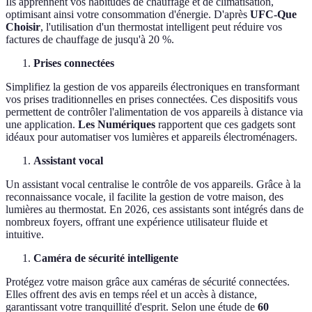
Ils apprennent vos habitudes de chauffage et de climatisation,
optimisant ainsi votre consommation d'énergie. D'après
UFC-Que
Choisir
, l'utilisation d'un thermostat intelligent peut réduire vos
factures de chauffage de jusqu'à 20 %.
Prises connectées
Simplifiez la gestion de vos appareils électroniques en transformant
vos prises traditionnelles en prises connectées. Ces dispositifs vous
permettent de contrôler l'alimentation de vos appareils à distance via
une application.
Les Numériques
rapportent que ces gadgets sont
idéaux pour automatiser vos lumières et appareils électroménagers.
Assistant vocal
Un assistant vocal centralise le contrôle de vos appareils. Grâce à la
reconnaissance vocale, il facilite la gestion de votre maison, des
lumières au thermostat. En 2026, ces assistants sont intégrés dans de
nombreux foyers, offrant une expérience utilisateur fluide et
intuitive.
Caméra de sécurité intelligente
Protégez votre maison grâce aux caméras de sécurité connectées.
Elles offrent des avis en temps réel et un accès à distance,
garantissant votre tranquillité d'esprit. Selon une étude de
60