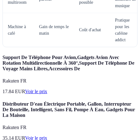
multiroom
possible
musique
Pratique
Machine à
Gain de temps le
pour les
Coût d'achat
café
matin
caféine
addict
Support De Téléphone Pour Avion,Gadgets Avion Avec
Rotation Multidirectionnelle À 360°,Support De Téléphone De
Voyage Mains Libres,Accessoires De
Rakuten FR
17.84
EUR
Voir le prix
Distributeur D'eau Électrique Portable, Gallon, Interrupteur
De Bouteille, Intelligent, Sans Fil, Pompe À Eau, Gadgets Pour
La Maison
Rakuten FR
35.14
EUR
Voir le prix