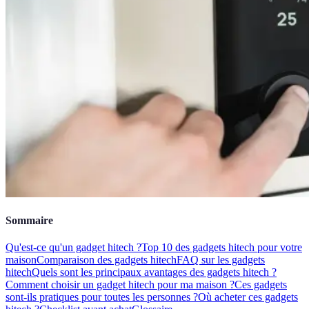
Sommaire
Qu'est-ce qu'un gadget hitech ?
Top 10 des gadgets hitech pour votre
maison
Comparaison des gadgets hitech
FAQ sur les gadgets
hitech
Quels sont les principaux avantages des gadgets hitech ?
Comment choisir un gadget hitech pour ma maison ?
Ces gadgets
sont-ils pratiques pour toutes les personnes ?
Où acheter ces gadgets