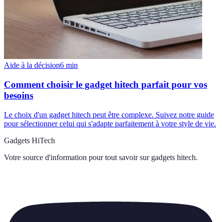
Aide à la décision
6
min
Comment choisir le gadget hitech parfait pour vos
besoins
Le choix d'un gadget hitech peut être complexe. Suivez notre guide
pour sélectionner celui qui s'adapte parfaitement à votre style de vie.
Gadgets HiTech
Votre source d'information pour tout savoir sur
gadgets hitech
.