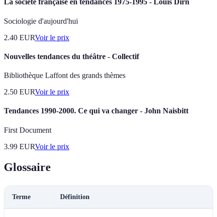
La société française en tendances 1975-1995 - Louis Dirn
Sociologie d'aujourd'hui
2.40
EUR
Voir le prix
Nouvelles tendances du théâtre - Collectif
Bibliothèque Laffont des grands thèmes
2.50
EUR
Voir le prix
Tendances 1990-2000. Ce qui va changer - John Naisbitt
First Document
3.99
EUR
Voir le prix
Glossaire
Terme
Définition