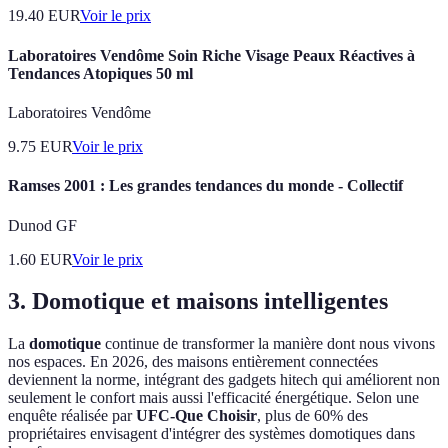
19.40
EUR
Voir le prix
Laboratoires Vendôme Soin Riche Visage Peaux Réactives à
Tendances Atopiques 50 ml
Laboratoires Vendôme
9.75
EUR
Voir le prix
Ramses 2001 : Les grandes tendances du monde - Collectif
Dunod GF
1.60
EUR
Voir le prix
3. Domotique et maisons intelligentes
La
domotique
continue de transformer la manière dont nous vivons
nos espaces. En 2026, des maisons entièrement connectées
deviennent la norme, intégrant des gadgets hitech qui améliorent non
seulement le confort mais aussi l'efficacité énergétique. Selon une
enquête réalisée par
UFC-Que Choisir
, plus de 60% des
propriétaires envisagent d'intégrer des systèmes domotiques dans