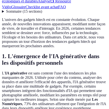
écologiques et durables
Analyse
📺 Ressource
Vidéo
Glossaire
Checklist avant achat
FAQ
Sommaire
(
15
sections
)
L'univers des gadgets hitech est en constante évolution. Chaque
année, de nouvelles innovations apparaissent, modifiant notre façon
de vivre, de travailler et d'interagir. En 2026, certaines tendances
semblent se dessiner avec force, influencées par la technologie,
l'écologie et les besoins des utilisateurs. Dans cet article, nous vous
proposons un tour d'horizon des tendances gadgets hitech qui
marqueront les prochaines années.
1. L'émergence de l'IA générative dans
les dispositifs personnels
L'
IA générative
est sans conteste l'une des tendances les plus
marquantes de 2026. Utilisée pour créer du contenu, analyser des
données et améliorer l'efficacité des appareils, l'IA générative trouve
sa place dans une multitude de gadgets. Par exemple, certains
smartphones intègrent des fonctionnalités d'IA qui permettent une
photographie améliorée, modifiant les paramètres en temps réel pour
capturer les meilleures images. Selon une étude menée par
Les
Numériques
, 73% des utilisateurs affirment que l'intégration de l'IA
dans leurs dispositifs améliore leur expérience quotidienne.