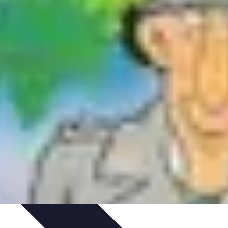
tique
Informatique portable