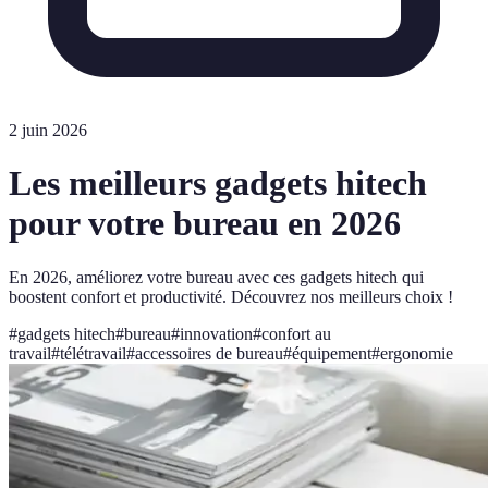
2 juin 2026
Les meilleurs gadgets hitech
pour votre bureau en 2026
En 2026, améliorez votre bureau avec ces gadgets hitech qui
boostent confort et productivité. Découvrez nos meilleurs choix !
#
gadgets hitech
#
bureau
#
innovation
#
confort au
travail
#
télétravail
#
accessoires de bureau
#
équipement
#
ergonomie