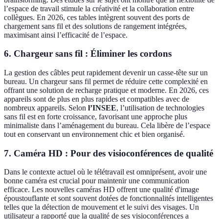
l’espace de travail stimule la créativité et la collaboration entre
collègues. En 2026, ces tables intègrent souvent des ports de
chargement sans fil et des solutions de rangement intégrées,
maximisant ainsi l’efficacité de l’espace.
6. Chargeur sans fil : Éliminer les cordons
La gestion des câbles peut rapidement devenir un casse-tête sur un
bureau. Un chargeur sans fil permet de réduire cette complexité en
offrant une solution de recharge pratique et moderne. En 2026, ces
appareils sont de plus en plus rapides et compatibles avec de
nombreux appareils. Selon
l’INSEE
, l’utilisation de technologies
sans fil est en forte croissance, favorisant une approche plus
minimaliste dans l’aménagement du bureau. Cela libère de l’espace
tout en conservant un environnement chic et bien organisé.
7. Caméra HD : Pour des visioconférences de qualité
Dans le contexte actuel où le télétravail est omniprésent, avoir une
bonne caméra est crucial pour maintenir une communication
efficace. Les nouvelles caméras HD offrent une qualité d'image
époustouflante et sont souvent dotées de fonctionnalités intelligentes
telles que la détection de mouvement et le suivi des visages. Un
utilisateur a rapporté que la qualité de ses visioconférences a