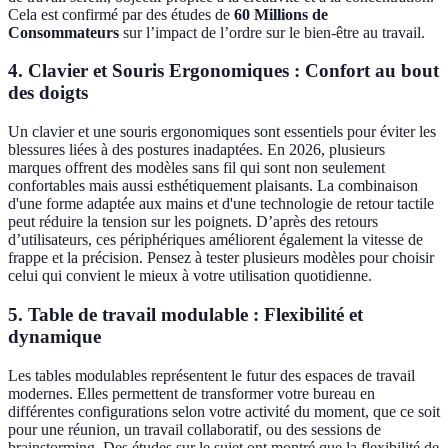
Cela est confirmé par des études de
60 Millions de
Consommateurs
sur l’impact de l’ordre sur le bien-être au travail.
4. Clavier et Souris Ergonomiques : Confort au bout
des doigts
Un clavier et une souris ergonomiques sont essentiels pour éviter les
blessures liées à des postures inadaptées. En 2026, plusieurs
marques offrent des modèles sans fil qui sont non seulement
confortables mais aussi esthétiquement plaisants. La combinaison
d'une forme adaptée aux mains et d'une technologie de retour tactile
peut réduire la tension sur les poignets. D’après des retours
d’utilisateurs, ces périphériques améliorent également la vitesse de
frappe et la précision. Pensez à tester plusieurs modèles pour choisir
celui qui convient le mieux à votre utilisation quotidienne.
5. Table de travail modulable : Flexibilité et
dynamique
Les tables modulables représentent le futur des espaces de travail
modernes. Elles permettent de transformer votre bureau en
différentes configurations selon votre activité du moment, que ce soit
pour une réunion, un travail collaboratif, ou des sessions de
brainstorming. Des études sur le sujet ont montré que la flexibilité de