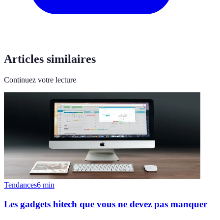
Articles similaires
Continuez votre lecture
Tendances
6
min
Les gadgets hitech que vous ne devez pas manquer