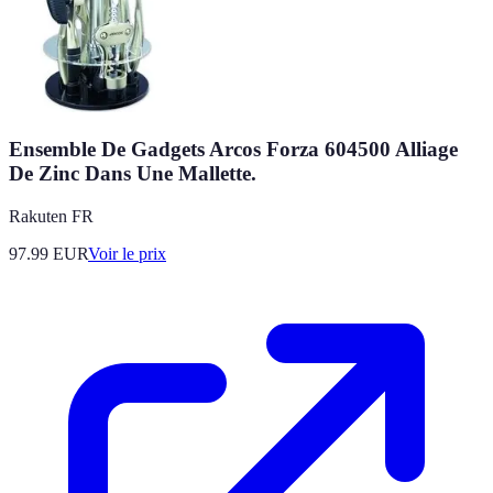
Ensemble De Gadgets Arcos Forza 604500 Alliage
De Zinc Dans Une Mallette.
Rakuten FR
97.99
EUR
Voir le prix