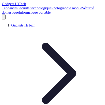
Gadgets HiTech
Tendances
Sécurité technologique
Photographie mobile
Sécurité
domestique
Informatique portable
Gadgets HiTech