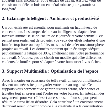
appareils sans encombrer votre espace de travail. Assurez-vous de
choisir un modèle en bois ou en métal robuste pour garantir sa
longévité.
2. Éclairage Intelligent : Ambiance et productivité
Un bon éclairage est essentiel pour maintenir un haut niveau de
concentration. Les lampes de bureau intelligentes adaptent leur
intensité lumineuse selon l'heure de la journée et votre activité. Cela
permet non seulement de protéger vos yeux des effets néfastes d’une
lumière trop forte ou trop faible, mais aussi de créer une atmosphère
propice au travail. Les données montrent qu'un éclairage adéquat
peut diminuer la fatigue de 30%, améliorant ainsi votre performance
au travail. N’oubliez pas de choisir un modèle qui offre différentes
couleurs de lumière pour s’adapter à votre humeur et à vos tâches.
3. Support Multimédia : Optimisation de l’espace
Avec la montée en puissance du télétravail, un support multimédia
devient une nécessité pour garder votre bureau organisé. Ces
supports vous permettent de gérer plusieurs écrans, téléphones et
tablettes tout en préservant l’ordre sur votre bureau. En intégrant des
rangements pour vos câbles et accessoires, un bon support peut
réduire le stress lié au désordre. Cela contribue à un environnement
de travail serein, objectif propice à la créativité et à la concentration.