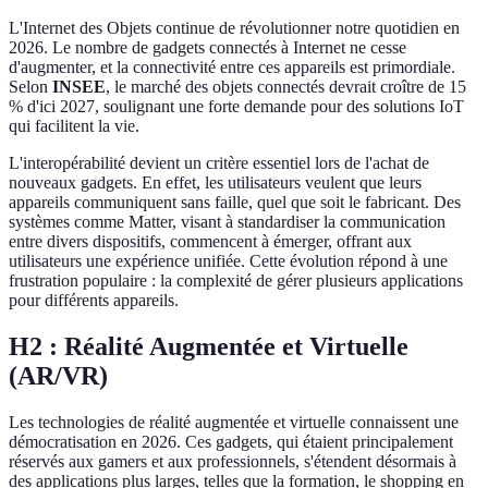
L'Internet des Objets continue de révolutionner notre quotidien en
2026. Le nombre de gadgets connectés à Internet ne cesse
d'augmenter, et la connectivité entre ces appareils est primordiale.
Selon
INSEE
, le marché des objets connectés devrait croître de 15
% d'ici 2027, soulignant une forte demande pour des solutions IoT
qui facilitent la vie.
L'interopérabilité devient un critère essentiel lors de l'achat de
nouveaux gadgets. En effet, les utilisateurs veulent que leurs
appareils communiquent sans faille, quel que soit le fabricant. Des
systèmes comme Matter, visant à standardiser la communication
entre divers dispositifs, commencent à émerger, offrant aux
utilisateurs une expérience unifiée. Cette évolution répond à une
frustration populaire : la complexité de gérer plusieurs applications
pour différents appareils.
H2 : Réalité Augmentée et Virtuelle
(AR/VR)
Les technologies de réalité augmentée et virtuelle connaissent une
démocratisation en 2026. Ces gadgets, qui étaient principalement
réservés aux gamers et aux professionnels, s'étendent désormais à
des applications plus larges, telles que la formation, le shopping en