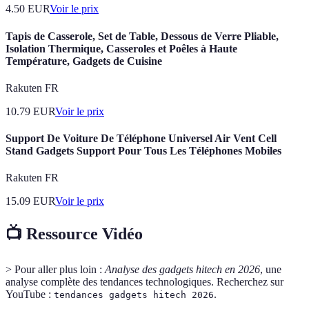
4.50
EUR
Voir le prix
Tapis de Casserole, Set de Table, Dessous de Verre Pliable,
Isolation Thermique, Casseroles et Poêles à Haute
Température, Gadgets de Cuisine
Rakuten FR
10.79
EUR
Voir le prix
Support De Voiture De Téléphone Universel Air Vent Cell
Stand Gadgets Support Pour Tous Les Téléphones Mobiles
Rakuten FR
15.09
EUR
Voir le prix
📺 Ressource Vidéo
> Pour aller plus loin :
Analyse des gadgets hitech en 2026
, une
analyse complète des tendances technologiques. Recherchez sur
YouTube :
.
tendances gadgets hitech 2026