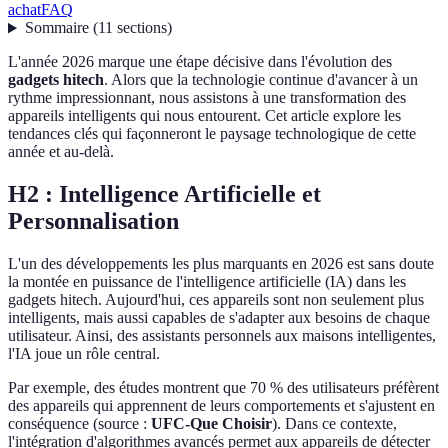
achat
FAQ
Sommaire
(
11
sections
)
L'année 2026 marque une étape décisive dans l'évolution des
gadgets hitech
. Alors que la technologie continue d'avancer à un
rythme impressionnant, nous assistons à une transformation des
appareils intelligents qui nous entourent. Cet article explore les
tendances clés qui façonneront le paysage technologique de cette
année et au-delà.
H2 : Intelligence Artificielle et
Personnalisation
L'un des développements les plus marquants en 2026 est sans doute
la montée en puissance de l'intelligence artificielle (IA) dans les
gadgets hitech. Aujourd'hui, ces appareils sont non seulement plus
intelligents, mais aussi capables de s'adapter aux besoins de chaque
utilisateur. Ainsi, des assistants personnels aux maisons intelligentes,
l'IA joue un rôle central.
Par exemple, des études montrent que 70 % des utilisateurs préfèrent
des appareils qui apprennent de leurs comportements et s'ajustent en
conséquence (source :
UFC-Que Choisir
). Dans ce contexte,
l'intégration d'algorithmes avancés permet aux appareils de détecter