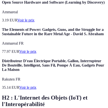
Open Source Hardware and Software (Learning by Discovery)
Ammareal
3.19
EUR
Voir le prix
The Elements of Power: Gadgets, Guns, and the Struggle for a
Sustainable Future in the Rare Metal Age - David S. Abraham
Ammareal FR
77.97
EUR
Voir le prix
Distributeur D'eau Électrique Portable, Gallon, Interrupteur
De Bouteille, Intelligent, Sans Fil, Pompe À Eau, Gadgets Pour
La Maison
Rakuten FR
35.14
EUR
Voir le prix
H2 : L'Internet des Objets (IoT) et
l'Interopérabilité