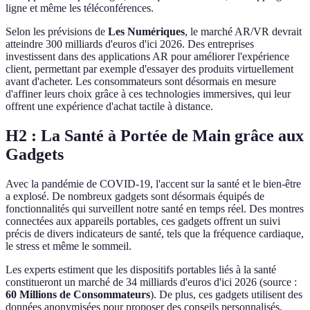
ligne et même les téléconférences.
Selon les prévisions de
Les Numériques
, le marché AR/VR devrait
atteindre 300 milliards d'euros d'ici 2026. Des entreprises
investissent dans des applications AR pour améliorer l'expérience
client, permettant par exemple d'essayer des produits virtuellement
avant d'acheter. Les consommateurs sont désormais en mesure
d'affiner leurs choix grâce à ces technologies immersives, qui leur
offrent une expérience d'achat tactile à distance.
H2 : La Santé à Portée de Main grâce aux
Gadgets
Avec la pandémie de COVID-19, l'accent sur la santé et le bien-être
a explosé. De nombreux gadgets sont désormais équipés de
fonctionnalités qui surveillent notre santé en temps réel. Des montres
connectées aux appareils portables, ces gadgets offrent un suivi
précis de divers indicateurs de santé, tels que la fréquence cardiaque,
le stress et même le sommeil.
Les experts estiment que les dispositifs portables liés à la santé
constitueront un marché de 34 milliards d'euros d'ici 2026 (source :
60 Millions de Consommateurs
). De plus, ces gadgets utilisent des
données anonymisées pour proposer des conseils personnalisés,