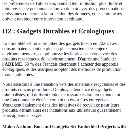
les préférences de l'utilisateur, rendant leur utilisation plus fluide et
intuitive. Cette personnalisation va de pair avec des préoccupations
croissantes concernant la protection des données, et les entreprises
doivent naviguer entre innovation et éthique.
H2 : Gadgets Durables et Écologiques
La durabilité est un autre pilier des gadgets hitech en 2026. Les
consommateurs sont de plus en plus conscients des enjeux
environnementaux, ce qui pousse les fabricants à concevoir des
produits respectueux de l'environnement. D'après une étude de
l'ADEME
, 60 % des Français cherchent à acheter des appareils
écologiques, et des marques adoptent des méthodes de production
moins polluantes.
Nous assistons à une transition vers des matériaux recyclables et des
produits conçus pour durer. De plus, la tendance des gadgets
minimalistes, qui utilisent moins de ressources tout en maintenant
une fonctionnalité élevée, connaît un essor. Les entreprises
s'engagent également dans des initiatives de recyclage pour leurs
produits, offrant ainsi des incitations aux utilisateurs qui ramènent
leurs appareils usagés.
Make: Arduino Bots and Gadgets: Six Embedded Projects with