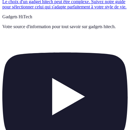
Le choix d'un gadget hitech peut être complexe. Suivez notre guide
pour sélectionner celui qui s'adapte parfaitement à votre style de vie.
Gadgets HiTech
Votre source d'information pour tout savoir sur
gadgets hitech
.