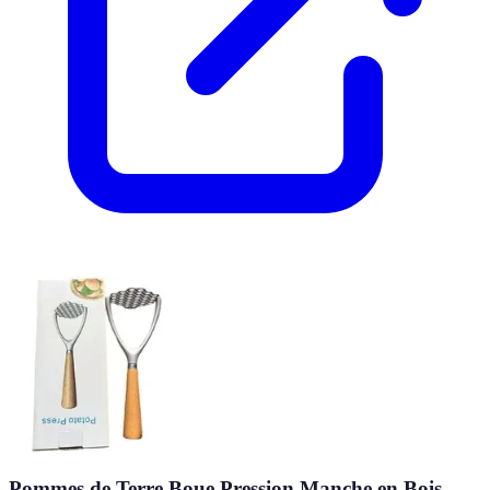
Pommes de Terre Boue Pression Manche en Bois