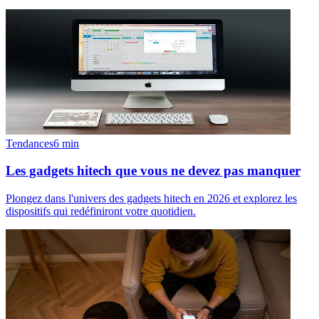
Tendances
6
min
Les gadgets hitech que vous ne devez pas manquer
Plongez dans l'univers des gadgets hitech en 2026 et explorez les
dispositifs qui redéfiniront votre quotidien.