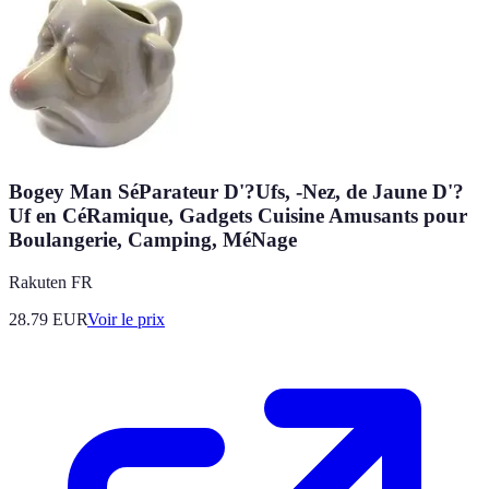
Bogey Man SéParateur D'?Ufs, -Nez, de Jaune D'?
Uf en CéRamique, Gadgets Cuisine Amusants pour
Boulangerie, Camping, MéNage
Rakuten FR
28.79
EUR
Voir le prix