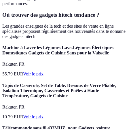
performances.
Où trouver des gadgets hitech tendance ?
Les grandes enseignes de la tech et des sites de vente en ligne
spécialisés proposent régulièrement des nouveautés dans le domaine
des gadgets hitech.
Machine à Laver les Légumes Lave-Légumes Électriques
Domestiques Gadgets de Cuisine Sans pour la Vaisselle
Rakuten FR
55.79
EUR
Voir le prix
Tapis de Casserole, Set de Table, Dessous de Verre Pliable,
Isolation Thermique, Casseroles et Poêles à Haute
Température, Gadgets de Cuisine
Rakuten FR
10.79
EUR
Voir le prix
Télécommande sans fil 433MHZ, pour Gadgets, voiture,