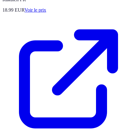
18.99
EUR
Voir le prix