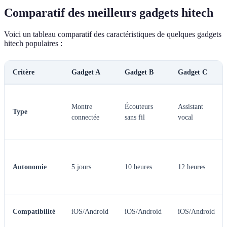
Comparatif des meilleurs gadgets hitech
Voici un tableau comparatif des caractéristiques de quelques gadgets
hitech populaires :
Critère
Gadget A
Gadget B
Gadget C
Montre
Écouteurs
Assistant
Type
connectée
sans fil
vocal
Autonomie
5 jours
10 heures
12 heures
Compatibilité
iOS/Android
iOS/Android
iOS/Android