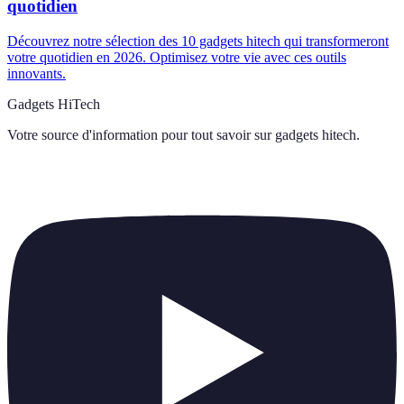
quotidien
Découvrez notre sélection des 10 gadgets hitech qui transformeront
votre quotidien en 2026. Optimisez votre vie avec ces outils
innovants.
Gadgets HiTech
Votre source d'information pour tout savoir sur
gadgets hitech
.