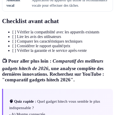
Assistant
Application ou appareil qui utilise la reconnaissance
vocal
vocale pour effectuer des tâches.
Checklist avant achat
[ ] Vérifier la compatibilité avec les appareils existants
[ ] Lire les avis des utilisateurs
[ ] Comparer les caractéristiques techniques
[ ] Considérer le rapport qualité/prix
[ ] Vérifier la garantie et le service après-vente
📺 Pour aller plus loin :
Comparatif des meilleurs
gadgets hitech de 2026
, une analyse complète des
dernières innovations. Recherchez sur YouTube :
"comparatif gadgets hitech 2026".
🧠 Quiz rapide :
Quel gadget hitech vous semble le plus
indispensable ?
- A) Montre connectée