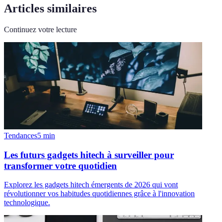
Articles similaires
Continuez votre lecture
Tendances
5
min
Les futurs gadgets hitech à surveiller pour
transformer votre quotidien
Explorez les gadgets hitech émergents de 2026 qui vont
révolutionner vos habitudes quotidiennes grâce à l'innovation
technologique.