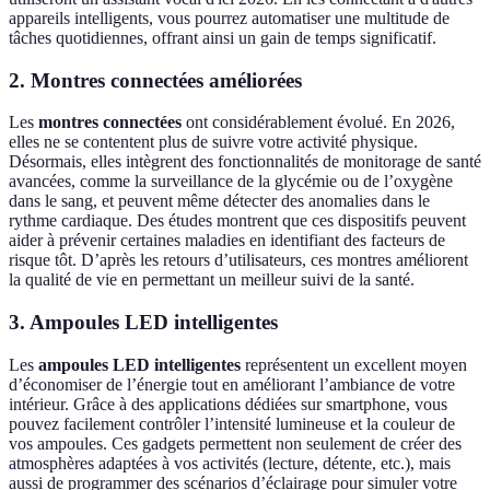
appareils intelligents, vous pourrez automatiser une multitude de
tâches quotidiennes, offrant ainsi un gain de temps significatif.
2. Montres connectées améliorées
Les
montres connectées
ont considérablement évolué. En 2026,
elles ne se contentent plus de suivre votre activité physique.
Désormais, elles intègrent des fonctionnalités de monitorage de santé
avancées, comme la surveillance de la glycémie ou de l’oxygène
dans le sang, et peuvent même détecter des anomalies dans le
rythme cardiaque. Des études montrent que ces dispositifs peuvent
aider à prévenir certaines maladies en identifiant des facteurs de
risque tôt. D’après les retours d’utilisateurs, ces montres améliorent
la qualité de vie en permettant un meilleur suivi de la santé.
3. Ampoules LED intelligentes
Les
ampoules LED intelligentes
représentent un excellent moyen
d’économiser de l’énergie tout en améliorant l’ambiance de votre
intérieur. Grâce à des applications dédiées sur smartphone, vous
pouvez facilement contrôler l’intensité lumineuse et la couleur de
vos ampoules. Ces gadgets permettent non seulement de créer des
atmosphères adaptées à vos activités (lecture, détente, etc.), mais
aussi de programmer des scénarios d’éclairage pour simuler votre