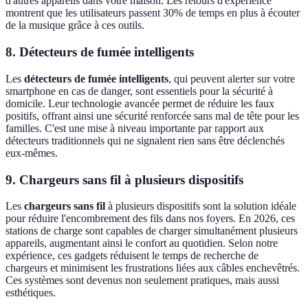
d'autres appareils dans votre maison. Les retours d'expérience
montrent que les utilisateurs passent 30% de temps en plus à écouter
de la musique grâce à ces outils.
8. Détecteurs de fumée intelligents
Les
détecteurs de fumée intelligents
, qui peuvent alerter sur votre
smartphone en cas de danger, sont essentiels pour la sécurité à
domicile. Leur technologie avancée permet de réduire les faux
positifs, offrant ainsi une sécurité renforcée sans mal de tête pour les
familles. C'est une mise à niveau importante par rapport aux
détecteurs traditionnels qui ne signalent rien sans être déclenchés
eux-mêmes.
9. Chargeurs sans fil à plusieurs dispositifs
Les
chargeurs sans fil
à plusieurs dispositifs sont la solution idéale
pour réduire l'encombrement des fils dans nos foyers. En 2026, ces
stations de charge sont capables de charger simultanément plusieurs
appareils, augmentant ainsi le confort au quotidien. Selon notre
expérience, ces gadgets réduisent le temps de recherche de
chargeurs et minimisent les frustrations liées aux câbles enchevêtrés.
Ces systèmes sont devenus non seulement pratiques, mais aussi
esthétiques.