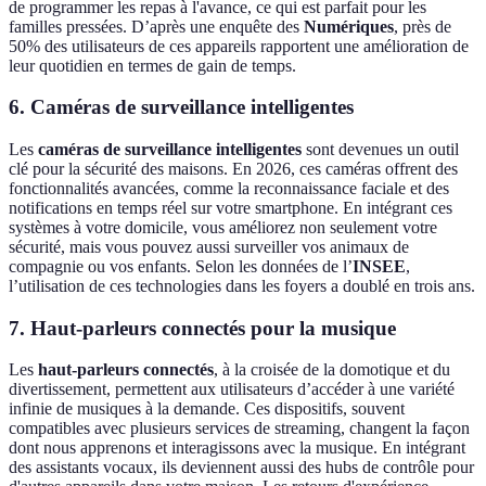
de programmer les repas à l'avance, ce qui est parfait pour les
familles pressées. D’après une enquête des
Numériques
, près de
50% des utilisateurs de ces appareils rapportent une amélioration de
leur quotidien en termes de gain de temps.
6. Caméras de surveillance intelligentes
Les
caméras de surveillance intelligentes
sont devenues un outil
clé pour la sécurité des maisons. En 2026, ces caméras offrent des
fonctionnalités avancées, comme la reconnaissance faciale et des
notifications en temps réel sur votre smartphone. En intégrant ces
systèmes à votre domicile, vous améliorez non seulement votre
sécurité, mais vous pouvez aussi surveiller vos animaux de
compagnie ou vos enfants. Selon les données de l’
INSEE
,
l’utilisation de ces technologies dans les foyers a doublé en trois ans.
7. Haut-parleurs connectés pour la musique
Les
haut-parleurs connectés
, à la croisée de la domotique et du
divertissement, permettent aux utilisateurs d’accéder à une variété
infinie de musiques à la demande. Ces dispositifs, souvent
compatibles avec plusieurs services de streaming, changent la façon
dont nous apprenons et interagissons avec la musique. En intégrant
des assistants vocaux, ils deviennent aussi des hubs de contrôle pour