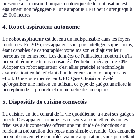
présence à la maison. L'impact écologique de leur utilisation est
également non négligeable : une ampoule LED peut durer jusqu’à
25 000 heures.
4. Robot aspirateur autonome
Le
robot aspirateur
est devenu un indispensable dans les foyers
modernes. En 2026, ces appareils sont plus intelligents que jamais,
étant capables de cartographier votre maison et d’ajuster leur
parcours en temps réel. Les données de l'utilisateur montrent qu'ils
peuvent réduire le temps consacré à l'entretien ménager de 70%.
Adopter un robot aspirateur, c'est allier praticité et technologie
avancée, tout en bénéficiant d’un intérieur toujours propre sans
effort. Une étude menée par
UFC-Que Choisir
a révélé
qu'organiser une maison en utilisant ce type de gadget améliore la
perception de la propreté et du bien-être des occupants.
5. Dispositifs de cuisine connectés
La cuisine, un lieu central de la vie quotidienne, a aussi ses gadgets
hitech. Des appareils comme les cuiseurs à riz intelligents ou les
friteuses à air connectées offrent une multitude de fonctions qui
rendent la préparation des repas plus simple et rapide. Ces appareils
peuvent souvent être contrôlés via une application, vous permettant