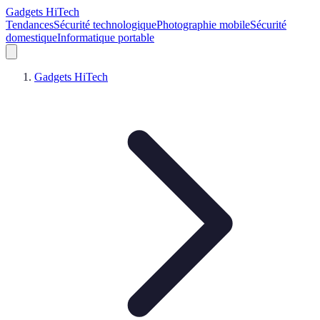
Gadgets HiTech
Tendances
Sécurité technologique
Photographie mobile
Sécurité
domestique
Informatique portable
Gadgets HiTech