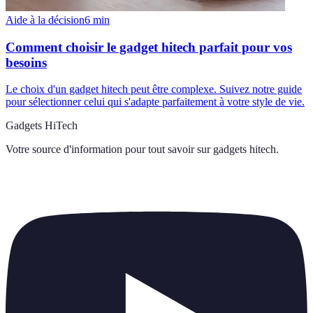
Aide à la décision
6
min
Comment choisir le gadget hitech parfait pour vos
besoins
Le choix d'un gadget hitech peut être complexe. Suivez notre guide
pour sélectionner celui qui s'adapte parfaitement à votre style de vie.
Gadgets HiTech
Votre source d'information pour tout savoir sur
gadgets hitech
.