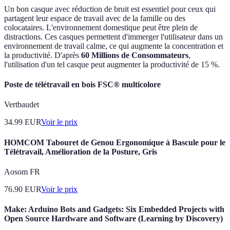
Un bon casque avec réduction de bruit est essentiel pour ceux qui
partagent leur espace de travail avec de la famille ou des
colocataires. L'environnement domestique peut être plein de
distractions. Ces casques permettent d'immerger l'utilisateur dans un
environnement de travail calme, ce qui augmente la concentration et
la productivité. D'après
60 Millions de Consommateurs
,
l'utilisation d'un tel casque peut augmenter la productivité de 15 %.
Poste de télétravail en bois FSC® multicolore
Vertbaudet
34.99
EUR
Voir le prix
HOMCOM Tabouret de Genou Ergonomique à Bascule pour le
Télétravail, Amélioration de la Posture, Gris
Aosom FR
76.90
EUR
Voir le prix
Make: Arduino Bots and Gadgets: Six Embedded Projects with
Open Source Hardware and Software (Learning by Discovery)