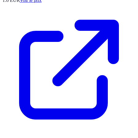
1.6
EUR
Voir le prix