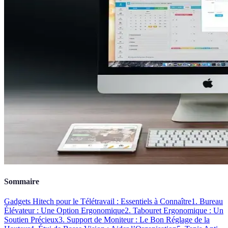
Sommaire
Gadgets Hitech pour le Télétravail : Essentiels à Connaître
1. Bureau
Élévateur : Une Option Ergonomique
2. Tabouret Ergonomique : Un
Soutien Précieux
3. Support de Moniteur : Le Bon Réglage de la