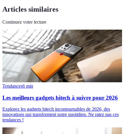
Articles similaires
Continuez votre lecture
Tendances
6
min
Les meilleurs gadgets hitech à suivre pour 2026
Explorez les gadgets hitech incontournables de 2026, des
innovations qui transforment notre quotidien. Ne ratez pas ces
tendances !