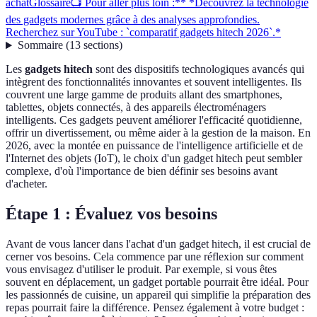
achat
Glossaire
📺 Pour aller plus loin :** *Découvrez la technologie
des gadgets modernes grâce à des analyses approfondies.
Recherchez sur YouTube : `comparatif gadgets hitech 2026`.*
Sommaire
(
13
sections
)
Les
gadgets hitech
sont des dispositifs technologiques avancés qui
intègrent des fonctionnalités innovantes et souvent intelligentes. Ils
couvrent une large gamme de produits allant des smartphones,
tablettes, objets connectés, à des appareils électroménagers
intelligents. Ces gadgets peuvent améliorer l'efficacité quotidienne,
offrir un divertissement, ou même aider à la gestion de la maison. En
2026, avec la montée en puissance de l'intelligence artificielle et de
l'Internet des objets (IoT), le choix d'un gadget hitech peut sembler
complexe, d'où l'importance de bien définir ses besoins avant
d'acheter.
Étape 1 : Évaluez vos besoins
Avant de vous lancer dans l'achat d'un gadget hitech, il est crucial de
cerner vos besoins. Cela commence par une réflexion sur comment
vous envisagez d'utiliser le produit. Par exemple, si vous êtes
souvent en déplacement, un gadget portable pourrait être idéal. Pour
les passionnés de cuisine, un appareil qui simplifie la préparation des
repas pourrait faire la différence. Pensez également à votre budget :