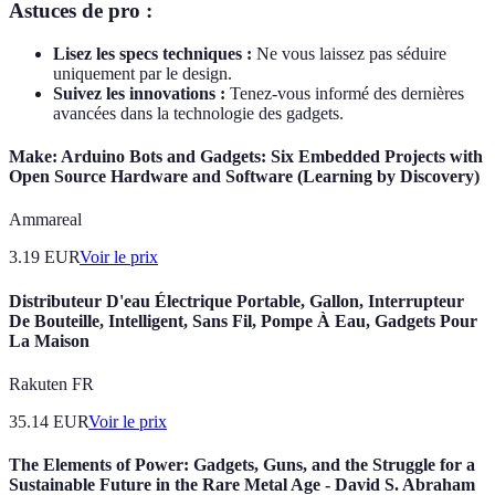
Astuces de pro :
Lisez les specs techniques :
Ne vous laissez pas séduire
uniquement par le design.
Suivez les innovations :
Tenez-vous informé des dernières
avancées dans la technologie des gadgets.
Make: Arduino Bots and Gadgets: Six Embedded Projects with
Open Source Hardware and Software (Learning by Discovery)
Ammareal
3.19
EUR
Voir le prix
Distributeur D'eau Électrique Portable, Gallon, Interrupteur
De Bouteille, Intelligent, Sans Fil, Pompe À Eau, Gadgets Pour
La Maison
Rakuten FR
35.14
EUR
Voir le prix
The Elements of Power: Gadgets, Guns, and the Struggle for a
Sustainable Future in the Rare Metal Age - David S. Abraham