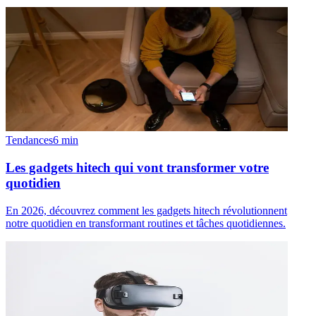
Tendances
6
min
Les gadgets hitech qui vont transformer votre
quotidien
En 2026, découvrez comment les gadgets hitech révolutionnent
notre quotidien en transformant routines et tâches quotidiennes.