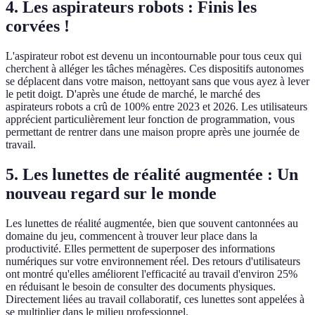
4. Les aspirateurs robots : Finis les
corvées !
L'aspirateur robot est devenu un incontournable pour tous ceux qui
cherchent à alléger les tâches ménagères. Ces dispositifs autonomes
se déplacent dans votre maison, nettoyant sans que vous ayez à lever
le petit doigt. D'après une étude de marché, le marché des
aspirateurs robots a crû de 100% entre 2023 et 2026. Les utilisateurs
apprécient particulièrement leur fonction de programmation, vous
permettant de rentrer dans une maison propre après une journée de
travail.
5. Les lunettes de réalité augmentée : Un
nouveau regard sur le monde
Les lunettes de réalité augmentée, bien que souvent cantonnées au
domaine du jeu, commencent à trouver leur place dans la
productivité. Elles permettent de superposer des informations
numériques sur votre environnement réel. Des retours d'utilisateurs
ont montré qu'elles améliorent l'efficacité au travail d'environ 25%
en réduisant le besoin de consulter des documents physiques.
Directement liées au travail collaboratif, ces lunettes sont appelées à
se multiplier dans le milieu professionnel.