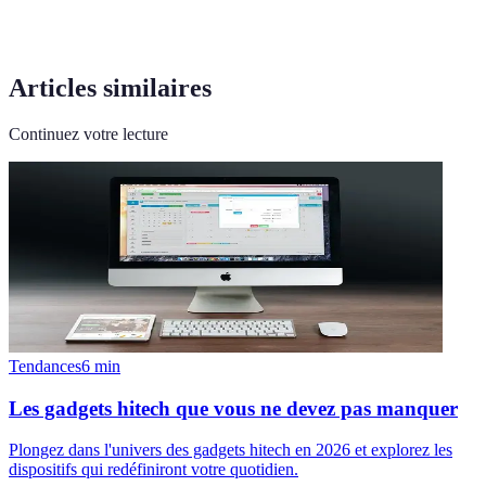
Articles similaires
Continuez votre lecture
Tendances
6
min
Les gadgets hitech que vous ne devez pas manquer
Plongez dans l'univers des gadgets hitech en 2026 et explorez les
dispositifs qui redéfiniront votre quotidien.