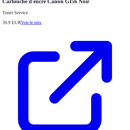
Cartouche d'encre Canon GI56 Noir
Toner Service
39.9
EUR
Voir le prix