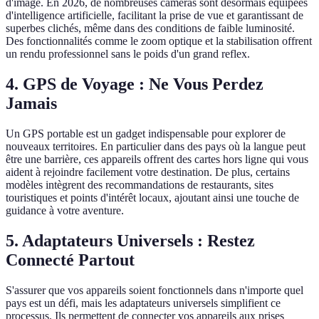
d'image. En 2026, de nombreuses caméras sont désormais équipées
d'intelligence artificielle, facilitant la prise de vue et garantissant de
superbes clichés, même dans des conditions de faible luminosité.
Des fonctionnalités comme le zoom optique et la stabilisation offrent
un rendu professionnel sans le poids d'un grand reflex.
4. GPS de Voyage : Ne Vous Perdez
Jamais
Un GPS portable est un gadget indispensable pour explorer de
nouveaux territoires. En particulier dans des pays où la langue peut
être une barrière, ces appareils offrent des cartes hors ligne qui vous
aident à rejoindre facilement votre destination. De plus, certains
modèles intègrent des recommandations de restaurants, sites
touristiques et points d'intérêt locaux, ajoutant ainsi une touche de
guidance à votre aventure.
5. Adaptateurs Universels : Restez
Connecté Partout
S'assurer que vos appareils soient fonctionnels dans n'importe quel
pays est un défi, mais les adaptateurs universels simplifient ce
processus. Ils permettent de connecter vos appareils aux prises