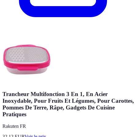
Trancheur Multifonction 3 En 1, En Acier
Inoxydable, Pour Fruits Et Légumes, Pour Carottes,
Pommes De Terre, Râpe, Gadgets De Cuisine
Pratiques
Rakuten FR
32.12
EUR
Voir le prix