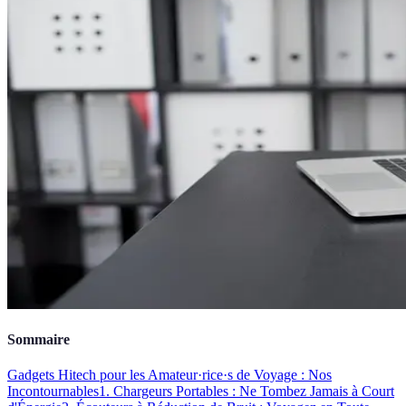
Sommaire
Gadgets Hitech pour les Amateur·rice·s de Voyage : Nos
Incontournables
1. Chargeurs Portables : Ne Tombez Jamais à Court