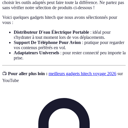
choisir les outils adaptés peut faire toute la différence. Ne partez pas
sans vérifier notre sélection de produits ci-dessous !
Voici quelques gadgets hitech que nous avons sélectionnés pour
vous :
Distributeur D'eau Électrique Portable
: idéal pour
s'hydrater à tout moment lors de vos déplacements.
Support De Téléphone Pour Avion
: pratique pour regarder
vos contenus préférés en vol.
Adaptateurs Universels
: pour rester connecté peu importe la
prise.
📺
Pour aller plus loin :
meilleurs gadgets hitech voyage 2026
sur
YouTube