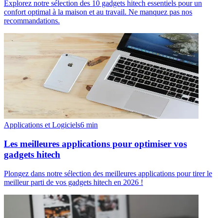
Explorez notre sélection des 10 gadgets hitech essentiels pour un
confort optimal à la maison et au travail. Ne manquez pas nos
recommandations.
Applications et Logiciels
6
min
Les meilleures applications pour optimiser vos
gadgets hitech
Plongez dans notre sélection des meilleures applications pour tirer le
meilleur parti de vos gadgets hitech en 2026 !