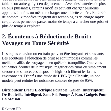
tablette ou autre gadget en déplacement. Avec des batteries de plus
en plus puissantes, certains modèles peuvent charger plusieurs
appareils à la fois ou même recharger une tablette entière. En 2026,
de nombreux modèles intègrent des technologies de charge rapide,
ce qui vous permet de passer moins de temps à chercher une prise et
plus de temps à explorer.
2. Écouteurs à Réduction de Bruit :
Voyagez en Toute Sérénité
Les trajets en avion ou en train peuvent être bruyants et stressants.
Les écouteurs à réduction de bruit se sont imposés comme les
meilleurs alliés des voyageurs en quête de tranquillité. Que vous
souhaitiez écouter de la musique, regarder des films ou simplement
savourer le silence, ces dispositifs high-tech filtrent les bruits
environnants. D'après une étude de
UFC-Que Choisir
, un bon
modèle peut réduire les nuisances sonores de près de 95%.
Distributeur D'eau Électrique Portable, Gallon, Interrupteur
De Bouteille, Intelligent, Sans Fil, Pompe À Eau, Gadgets Pour
La Maison
Rakuten FR