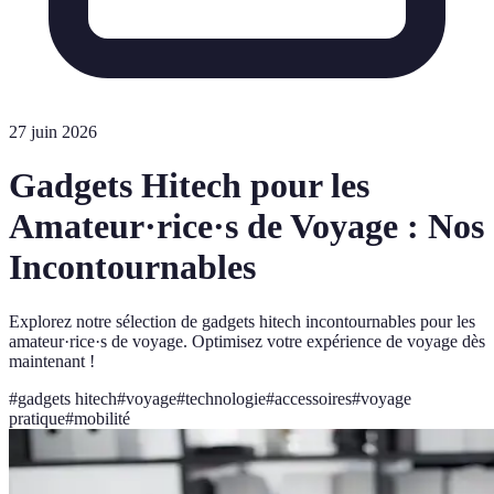
27 juin 2026
Gadgets Hitech pour les
Amateur·rice·s de Voyage : Nos
Incontournables
Explorez notre sélection de gadgets hitech incontournables pour les
amateur·rice·s de voyage. Optimisez votre expérience de voyage dès
maintenant !
#
gadgets hitech
#
voyage
#
technologie
#
accessoires
#
voyage
pratique
#
mobilité