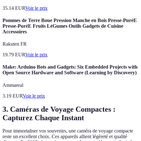
35.14
EUR
Voir le prix
Pommes de Terre Boue Pression Manche en Bois Presse-PuréE
Presse-PuréE Fruits LéGumes Outils Gadgets de Cuisine
Accessoires
Rakuten FR
19.79
EUR
Voir le prix
Make: Arduino Bots and Gadgets: Six Embedded Projects with
Open Source Hardware and Software (Learning by Discovery)
Ammareal
3.19
EUR
Voir le prix
3. Caméras de Voyage Compactes :
Capturez Chaque Instant
Pour immortaliser vos souvenirs, une caméra de voyage compacte
reste un excellent choix. Ces appareils allient légèreté et qualité