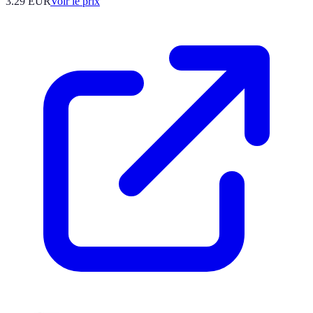
3.29
EUR
Voir le prix