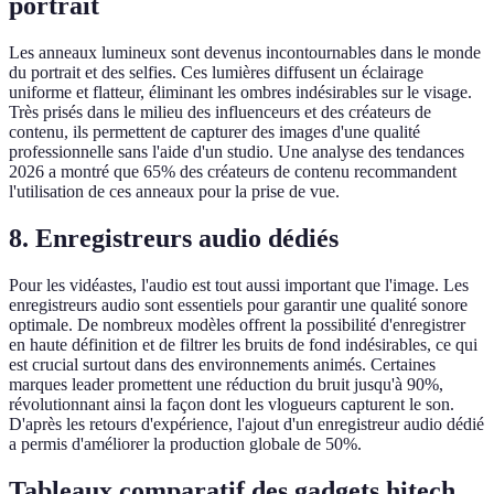
portrait
Les anneaux lumineux sont devenus incontournables dans le monde
du portrait et des selfies. Ces lumières diffusent un éclairage
uniforme et flatteur, éliminant les ombres indésirables sur le visage.
Très prisés dans le milieu des influenceurs et des créateurs de
contenu, ils permettent de capturer des images d'une qualité
professionnelle sans l'aide d'un studio. Une analyse des tendances
2026 a montré que 65% des créateurs de contenu recommandent
l'utilisation de ces anneaux pour la prise de vue.
8. Enregistreurs audio dédiés
Pour les vidéastes, l'audio est tout aussi important que l'image. Les
enregistreurs audio sont essentiels pour garantir une qualité sonore
optimale. De nombreux modèles offrent la possibilité d'enregistrer
en haute définition et de filtrer les bruits de fond indésirables, ce qui
est crucial surtout dans des environnements animés. Certaines
marques leader promettent une réduction du bruit jusqu'à 90%,
révolutionnant ainsi la façon dont les vlogueurs capturent le son.
D'après les retours d'expérience, l'ajout d'un enregistreur audio dédié
a permis d'améliorer la production globale de 50%.
Tableaux comparatif des gadgets hitech