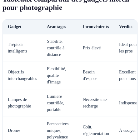
pour photographie
Gadget
Avantages
Inconvénients
Verdict
Stabilité,
Trépieds
Idéal pour
contrôle à
Prix élevé
intelligents
les pros
distance
Flexibilité,
Objectifs
Besoin
Excellent
qualité
interchangeables
d'espace
pour tous
d'image
Lumière
Lampes de
Nécessite une
contrôlée,
Indispensab
photographie
recharge
portable
Perspectives
Coût,
Drones
uniques,
À essayer
réglementation
polyvalence