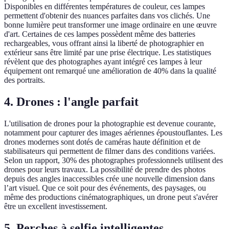
Disponibles en différentes températures de couleur, ces lampes
permettent d'obtenir des nuances parfaites dans vos clichés. Une
bonne lumière peut transformer une image ordinaire en une œuvre
d'art. Certaines de ces lampes possèdent même des batteries
rechargeables, vous offrant ainsi la liberté de photographier en
extérieur sans être limité par une prise électrique. Les statistiques
révèlent que des photographes ayant intégré ces lampes à leur
équipement ont remarqué une amélioration de 40% dans la qualité
des portraits.
4. Drones : l'angle parfait
L'utilisation de drones pour la photographie est devenue courante,
notamment pour capturer des images aériennes époustouflantes. Les
drones modernes sont dotés de caméras haute définition et de
stabilisateurs qui permettent de filmer dans des conditions variées.
Selon un rapport, 30% des photographes professionnels utilisent des
drones pour leurs travaux. La possibilité de prendre des photos
depuis des angles inaccessibles crée une nouvelle dimension dans
l’art visuel. Que ce soit pour des événements, des paysages, ou
même des productions cinématographiques, un drone peut s'avérer
être un excellent investissement.
5. Perches à selfie intelligentes