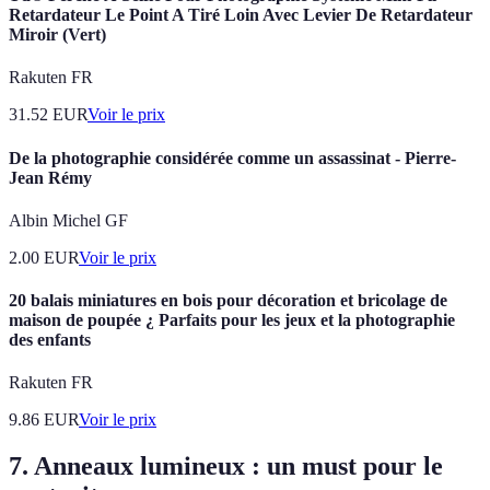
Retardateur Le Point A Tiré Loin Avec Levier De Retardateur
Miroir (Vert)
Rakuten FR
31.52
EUR
Voir le prix
De la photographie considérée comme un assassinat - Pierre-
Jean Rémy
Albin Michel GF
2.00
EUR
Voir le prix
20 balais miniatures en bois pour décoration et bricolage de
maison de poupée ¿ Parfaits pour les jeux et la photographie
des enfants
Rakuten FR
9.86
EUR
Voir le prix
7. Anneaux lumineux : un must pour le