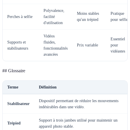
Polyvalence,
Moins stables
Pratique
Perches à selfie
facilité
qu'un trépied
pour selfies
d'utilisation
Vidéos
Essentiel
Supports et
fluides,
Prix variable
pour
stabilisateurs
fonctionnalités
vidéastes
avancées
## Glossaire
Terme
Définition
Dispositif permettant de réduire les mouvements
Stabilisateur
indésirables dans une vidéo.
Support à trois jambes utilisé pour maintenir un
Trépied
appareil photo stable.