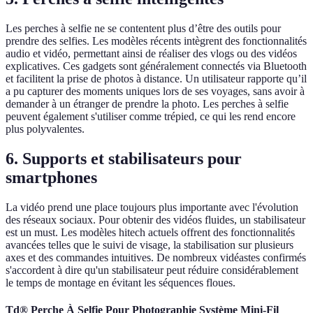
Les perches à selfie ne se contentent plus d’être des outils pour
prendre des selfies. Les modèles récents intègrent des fonctionnalités
audio et vidéo, permettant ainsi de réaliser des vlogs ou des vidéos
explicatives. Ces gadgets sont généralement connectés via Bluetooth
et facilitent la prise de photos à distance. Un utilisateur rapporte qu’il
a pu capturer des moments uniques lors de ses voyages, sans avoir à
demander à un étranger de prendre la photo. Les perches à selfie
peuvent également s'utiliser comme trépied, ce qui les rend encore
plus polyvalentes.
6. Supports et stabilisateurs pour
smartphones
La vidéo prend une place toujours plus importante avec l'évolution
des réseaux sociaux. Pour obtenir des vidéos fluides, un stabilisateur
est un must. Les modèles hitech actuels offrent des fonctionnalités
avancées telles que le suivi de visage, la stabilisation sur plusieurs
axes et des commandes intuitives. De nombreux vidéastes confirmés
s'accordent à dire qu'un stabilisateur peut réduire considérablement
le temps de montage en évitant les séquences floues.
Td® Perche À Selfie Pour Photographie Système Mini-Fil