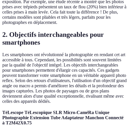
exposition. Par exemple, une étude récente a montré que les photos
prises avec trépieds présentent un taux de flou (20%) bien inférieur à
celles prises à main levée. Cela fait toute la différence ! De plus,
certains modèles sont pliables et très légers, parfaits pour les
photographes en déplacement.
2. Objectifs interchangeables pour
smartphones
Les smartphones ont révolutionné la photographie en rendant cet art
accessible à tous. Cependant, les possibilités sont souvent limitées
par la qualité de l'objectif intégré. Les objectifs interchangeables
pour smartphones permettent d'élargir ces capacités. Ces gadgets
peuvent transformer votre smartphone en un véritable appareil photo
reflex. Selon des retours d'utilisateurs, l'utilisation d'un objectif grand
angle ou macro a permis d'améliorer les détails et la profondeur des
images capturées. Les photos de paysages ou de gros plans
deviennent alors d'une qualité exceptionnelle, rivalisant même avec
celles des appareils dédiés.
TéLescope TéLescopique SLR Micro-CaméRa Unique
Photographie Extension Tube Adaptateur Manchon Connecté
à T2M42X0.75