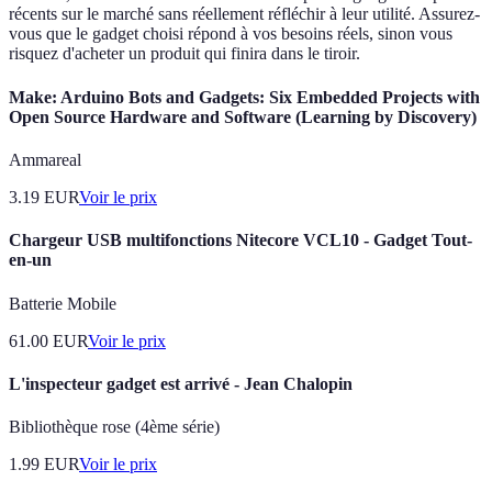
récents sur le marché sans réellement réfléchir à leur utilité. Assurez-
vous que le gadget choisi répond à vos besoins réels, sinon vous
risquez d'acheter un produit qui finira dans le tiroir.
Make: Arduino Bots and Gadgets: Six Embedded Projects with
Open Source Hardware and Software (Learning by Discovery)
Ammareal
3.19
EUR
Voir le prix
Chargeur USB multifonctions Nitecore VCL10 - Gadget Tout-
en-un
Batterie Mobile
61.00
EUR
Voir le prix
L'inspecteur gadget est arrivé - Jean Chalopin
Bibliothèque rose (4ème série)
1.99
EUR
Voir le prix