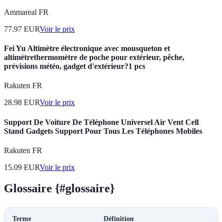
Ammareal FR
77.97
EUR
Voir le prix
Fei Yu Altimètre électronique avec mousqueton et
altimètrethermomètre de poche pour extérieur, pêche,
prévisions météo, gadget d'extérieur?1 pcs
Rakuten FR
28.98
EUR
Voir le prix
Support De Voiture De Téléphone Universel Air Vent Cell
Stand Gadgets Support Pour Tous Les Téléphones Mobiles
Rakuten FR
15.09
EUR
Voir le prix
Glossaire {#glossaire}
Terme
Définition