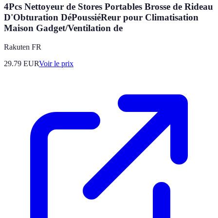
4Pcs Nettoyeur de Stores Portables Brosse de Rideau
D'Obturation DéPoussiéReur pour Climatisation
Maison Gadget/Ventilation de
Rakuten FR
29.79
EUR
Voir le prix