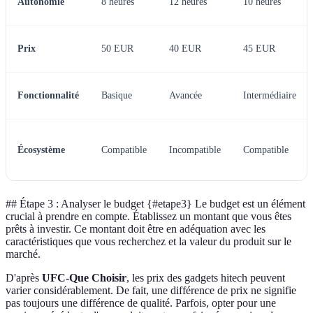
Autonomie
8 heures
12 heures
10 heures
Prix
50 EUR
40 EUR
45 EUR
Fonctionnalité
Basique
Avancée
Intermédiaire
Écosystème
Compatible
Incompatible
Compatible
## Étape 3 : Analyser le budget {#etape3} Le budget est un élément
crucial à prendre en compte. Établissez un montant que vous êtes
prêts à investir. Ce montant doit être en adéquation avec les
caractéristiques que vous recherchez et la valeur du produit sur le
marché.
D'après
UFC-Que Choisir
, les prix des gadgets hitech peuvent
varier considérablement. De fait, une différence de prix ne signifie
pas toujours une différence de qualité. Parfois, opter pour une