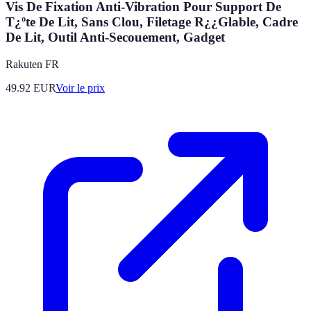
Vis De Fixation Anti-Vibration Pour Support De
T¿ºte De Lit, Sans Clou, Filetage R¿¿Glable, Cadre
De Lit, Outil Anti-Secouement, Gadget
Rakuten FR
49.92
EUR
Voir le prix