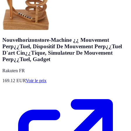
Nouvelhorizonstore-Machine ¿¿ Mouvement
Perp¿¿Tuel, Dispositif De Mouvement Perp¿¿Tuel
D'art Cin¿¿Tique, Simulateur De Mouvement
Perp¿¿Tuel, Gadget
Rakuten FR
169.12
EUR
Voir le prix