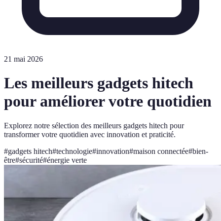
21 mai 2026
Les meilleurs gadgets hitech
pour améliorer votre quotidien
Explorez notre sélection des meilleurs gadgets hitech pour
transformer votre quotidien avec innovation et praticité.
#
gadgets hitech
#
technologie
#
innovation
#
maison connectée
#
bien-
être
#
sécurité
#
énergie verte