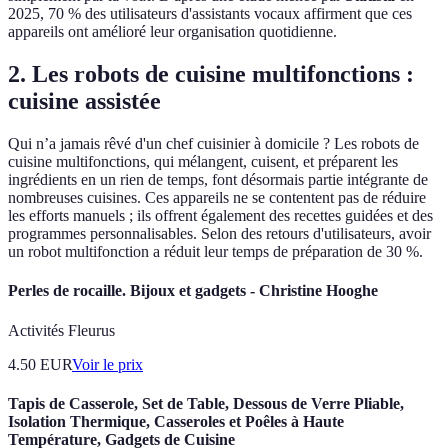
2025, 70 % des utilisateurs d'assistants vocaux affirment que ces
appareils ont amélioré leur organisation quotidienne.
2. Les robots de cuisine multifonctions :
cuisine assistée
Qui n’a jamais rêvé d'un chef cuisinier à domicile ? Les robots de
cuisine multifonctions, qui mélangent, cuisent, et préparent les
ingrédients en un rien de temps, font désormais partie intégrante de
nombreuses cuisines. Ces appareils ne se contentent pas de réduire
les efforts manuels ; ils offrent également des recettes guidées et des
programmes personnalisables. Selon des retours d'utilisateurs, avoir
un robot multifonction a réduit leur temps de préparation de 30 %.
Perles de rocaille. Bijoux et gadgets - Christine Hooghe
Activités Fleurus
4.50
EUR
Voir le prix
Tapis de Casserole, Set de Table, Dessous de Verre Pliable,
Isolation Thermique, Casseroles et Poêles à Haute
Température, Gadgets de Cuisine