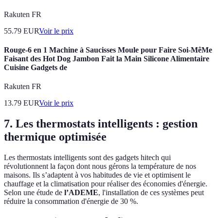
Rakuten FR
55.79
EUR
Voir le prix
Rouge-6 en 1 Machine à Saucisses Moule pour Faire Soi-MêMe
Faisant des Hot Dog Jambon Fait la Main Silicone Alimentaire
Cuisine Gadgets de
Rakuten FR
13.79
EUR
Voir le prix
7. Les thermostats intelligents : gestion
thermique optimisée
Les thermostats intelligents sont des gadgets hitech qui
révolutionnent la façon dont nous gérons la température de nos
maisons. Ils s’adaptent à vos habitudes de vie et optimisent le
chauffage et la climatisation pour réaliser des économies d'énergie.
Selon une étude de
l’ADEME
, l'installation de ces systèmes peut
réduire la consommation d'énergie de 30 %.