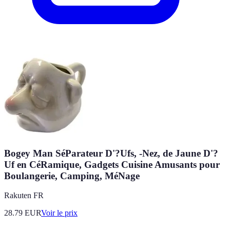
Bogey Man SéParateur D'?Ufs, -Nez, de Jaune D'?
Uf en CéRamique, Gadgets Cuisine Amusants pour
Boulangerie, Camping, MéNage
Rakuten FR
28.79
EUR
Voir le prix