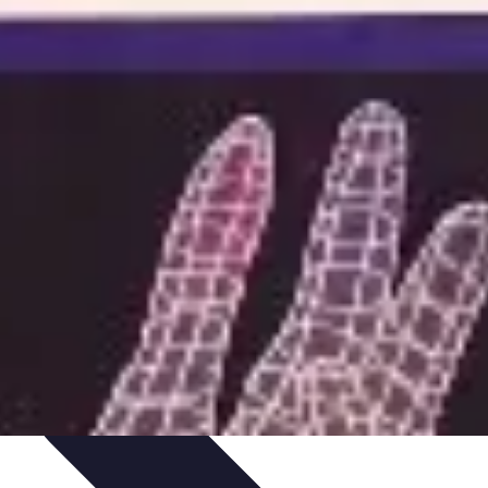
tique
Informatique portable