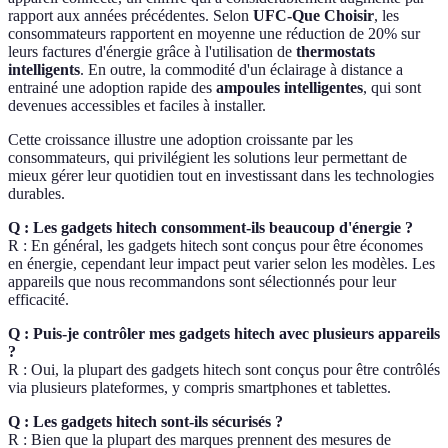
rapport aux années précédentes. Selon
UFC-Que Choisir
, les
consommateurs rapportent en moyenne une réduction de 20% sur
leurs factures d'énergie grâce à l'utilisation de
thermostats
intelligents
. En outre, la commodité d'un éclairage à distance a
entrainé une adoption rapide des
ampoules intelligentes
, qui sont
devenues accessibles et faciles à installer.
Cette croissance illustre une adoption croissante par les
consommateurs, qui privilégient les solutions leur permettant de
mieux gérer leur quotidien tout en investissant dans les technologies
durables.
Q : Les gadgets hitech consomment-ils beaucoup d'énergie ?
R : En général, les gadgets hitech sont conçus pour être économes
en énergie, cependant leur impact peut varier selon les modèles. Les
appareils que nous recommandons sont sélectionnés pour leur
efficacité.
Q : Puis-je contrôler mes gadgets hitech avec plusieurs appareils
?
R : Oui, la plupart des gadgets hitech sont conçus pour être contrôlés
via plusieurs plateformes, y compris smartphones et tablettes.
Q : Les gadgets hitech sont-ils sécurisés ?
R : Bien que la plupart des marques prennent des mesures de