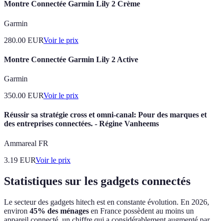
Montre Connectée Garmin Lily 2 Crème
Garmin
280.00
EUR
Voir le prix
Montre Connectée Garmin Lily 2 Active
Garmin
350.00
EUR
Voir le prix
Réussir sa stratégie cross et omni-canal: Pour des marques et
des entreprises connectées. - Régine Vanheems
Ammareal FR
3.19
EUR
Voir le prix
Statistiques sur les gadgets connectés
Le secteur des gadgets hitech est en constante évolution. En 2026,
environ
45% des ménages
en France possèdent au moins un
appareil connecté, un chiffre qui a considérablement augmenté par