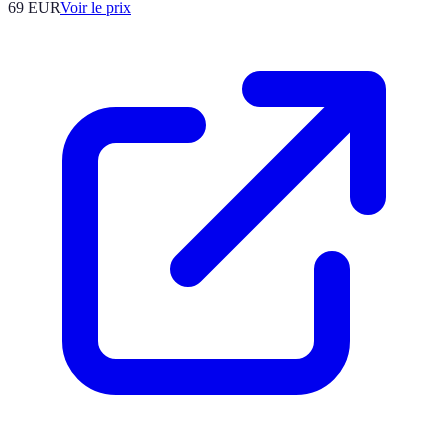
69
EUR
Voir le prix