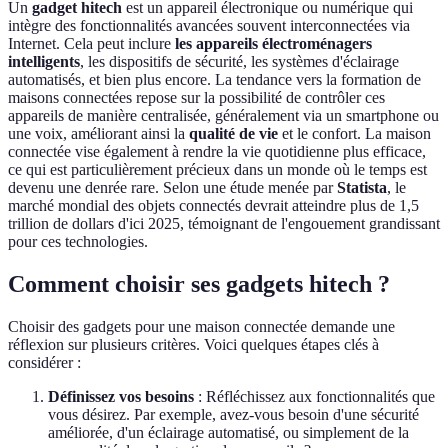
Un
gadget hitech
est un appareil électronique ou numérique qui
intègre des fonctionnalités avancées souvent interconnectées via
Internet. Cela peut inclure
les appareils électroménagers
intelligents
, les dispositifs de sécurité, les systèmes d'éclairage
automatisés, et bien plus encore. La tendance vers la formation de
maisons connectées repose sur la possibilité de contrôler ces
appareils de manière centralisée, généralement via un smartphone ou
une voix, améliorant ainsi la
qualité de vie
et le confort. La maison
connectée vise également à rendre la vie quotidienne plus efficace,
ce qui est particulièrement précieux dans un monde où le temps est
devenu une denrée rare. Selon une étude menée par
Statista
, le
marché mondial des objets connectés devrait atteindre plus de 1,5
trillion de dollars d'ici 2025, témoignant de l'engouement grandissant
pour ces technologies.
Comment choisir ses gadgets hitech ?
Choisir des gadgets pour une maison connectée demande une
réflexion sur plusieurs critères. Voici quelques étapes clés à
considérer :
Définissez vos besoins
: Réfléchissez aux fonctionnalités que
vous désirez. Par exemple, avez-vous besoin d'une sécurité
améliorée, d'un éclairage automatisé, ou simplement de la