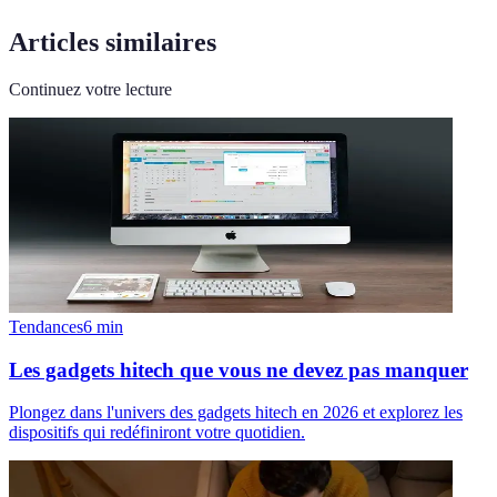
Articles similaires
Continuez votre lecture
Tendances
6
min
Les gadgets hitech que vous ne devez pas manquer
Plongez dans l'univers des gadgets hitech en 2026 et explorez les
dispositifs qui redéfiniront votre quotidien.