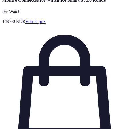
Montre Connectée Ice Watch Ice Smart St 2.0 Ronde
Ice Watch
149.00
EUR
Voir le prix