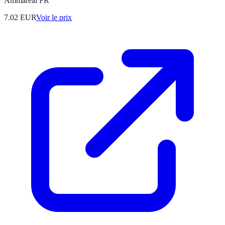
Ammareal FR
7.02
EUR
Voir le prix