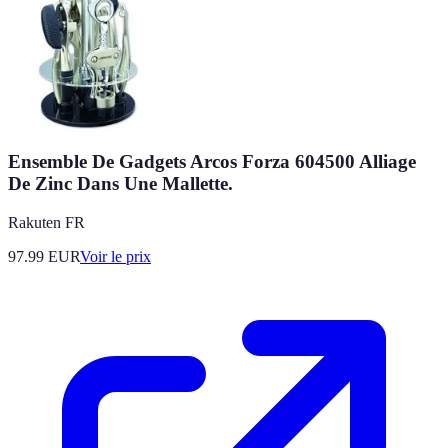
Ensemble De Gadgets Arcos Forza 604500 Alliage
De Zinc Dans Une Mallette.
Rakuten FR
97.99
EUR
Voir le prix