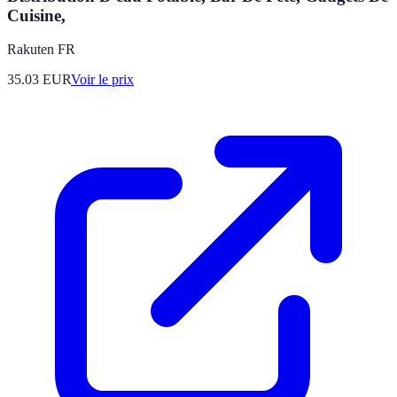
Cuisine,
Rakuten FR
35.03
EUR
Voir le prix