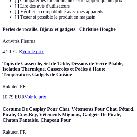
[ ] Comparer les fonctionnalités et le rapport qualité/prix
[ ] Lire des avis d'utilisateurs
[ ] Vérifier la compatibilité avec mes appareils
[ ] Tester si possible le produit en magasin
Perles de rocaille. Bijoux et gadgets - Christine Hooghe
Activités Fleurus
4.50
EUR
Voir le prix
Tapis de Casserole, Set de Table, Dessous de Verre Pliable,
Isolation Thermique, Casseroles et Poêles à Haute
Température, Gadgets de Cuisine
Rakuten FR
10.79
EUR
Voir le prix
Costume De Cosplay Pour Chat, Vêtements Pour Chat, Pétard,
Pirate, Cow-Boy, Vêtements Mignons, Gadgets De Pirate,
Chaton Fantaisie, Chapeau Pour
Rakuten FR