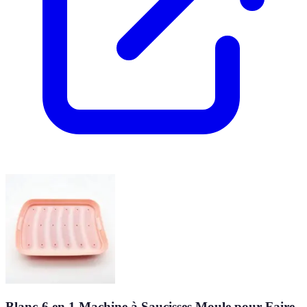
Blanc-6 en 1 Machine à Saucisses Moule pour Faire