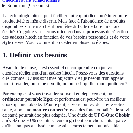
Checklist avant achat
Glossaire
Sommaire
(
9
sections
)
La technologie hitech peut faciliter notre quotidien, améliorer notre
productivité et même divertir. Mais face à l'abondance de produits
disponibles sur le marché, il peut être difficile de faire un choix
éclairé. Ce guide vise à vous orienter dans le processus de sélection
des gadgets hitech en fonction de vos besoins personnels et de votre
style de vie. Voici comment procéder en plusieurs étapes.
1.
Définir vos besoins
Avant toute chose, il est essentiel de comprendre ce que vous
attendez réellement d'un gadget hitech. Posez-vous des questions
clés comme : Quels sont mes objectifs ? Ai-je besoin d'un appareil
pour travailler, pour me divertir, ou pour simplifier mon quotidien ?
Par exemple, si vous travaillez souvent en déplacement, un
ordinateur portable léger
et performant est peut-être un meilleur
choix qu'une tablette. D'autre part, si votre but est de suivre votre
santé, alors une
montre connectée
avec des fonctionnalités de suivi
de santé pourrait être plus adaptée. Une étude de
UFC-Que Choisir
a révélé que 70 % des utilisateurs regrettent leur choix initial parce
qu'ils n'ont pas analysé leurs besoins correctement au préalable.