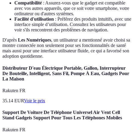
Compatibilité
: Assurez-vous que le gadget est compatible
avec vos autres appareils, que ce soit votre smartphone, votre
ordinateur ou d'autres systèmes.
Facilité d'utilisation
: Préférez des produits intuitifs, avec une
interface simple d’utilisation. Consultez les utilisateurs pour
voir s'ils rencontrent des problèmes de navigation.
D'après
Les Numériques
, un utilisateur a mentionné avoir choisi sa
montre connectée non seulement pour ses fonctionnalités de santé
mais aussi pour une interface utilisateur fluide, ce qui a favorisé son
adoption quotidienne.
Distributeur D'eau Électrique Portable, Gallon, Interrupteur
De Bouteille, Intelligent, Sans Fil, Pompe À Eau, Gadgets Pour
La Maison
Rakuten FR
35.14
EUR
Voir le prix
Support De Voiture De Téléphone Universel Air Vent Cell
Stand Gadgets Support Pour Tous Les Téléphones Mobiles
Rakuten FR