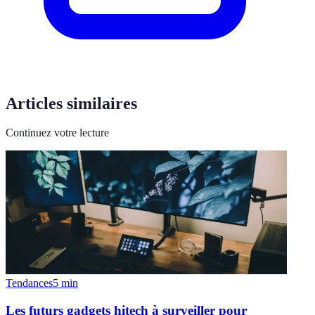
Articles similaires
Continuez votre lecture
Tendances
5
min
Les futurs gadgets hitech à surveiller pour