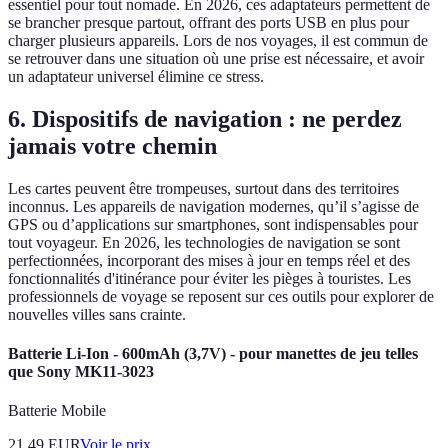
essentiel pour tout nomade. En 2026, ces adaptateurs permettent de
se brancher presque partout, offrant des ports USB en plus pour
charger plusieurs appareils. Lors de nos voyages, il est commun de
se retrouver dans une situation où une prise est nécessaire, et avoir
un adaptateur universel élimine ce stress.
6. Dispositifs de navigation : ne perdez
jamais votre chemin
Les cartes peuvent être trompeuses, surtout dans des territoires
inconnus. Les appareils de navigation modernes, qu’il s’agisse de
GPS ou d’applications sur smartphones, sont indispensables pour
tout voyageur. En 2026, les technologies de navigation se sont
perfectionnées, incorporant des mises à jour en temps réel et des
fonctionnalités d'itinérance pour éviter les pièges à touristes. Les
professionnels de voyage se reposent sur ces outils pour explorer de
nouvelles villes sans crainte.
Batterie Li-Ion - 600mAh (3,7V) - pour manettes de jeu telles
que Sony MK11-3023
Batterie Mobile
21.49
EUR
Voir le prix