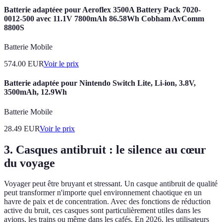
Batterie adaptéee pour Aeroflex 3500A Battery Pack 7020-
0012-500 avec 11.1V 7800mAh 86.58Wh Cobham AvComm
8800S
Batterie Mobile
574.00
EUR
Voir le prix
Batterie adaptée pour Nintendo Switch Lite, Li-ion, 3.8V,
3500mAh, 12.9Wh
Batterie Mobile
28.49
EUR
Voir le prix
3. Casques antibruit : le silence au cœur
du voyage
Voyager peut être bruyant et stressant. Un casque antibruit de qualité
peut transformer n'importe quel environnement chaotique en un
havre de paix et de concentration. Avec des fonctions de réduction
active du bruit, ces casques sont particulièrement utiles dans les
avions, les trains ou même dans les cafés. En 2026, les utilisateurs