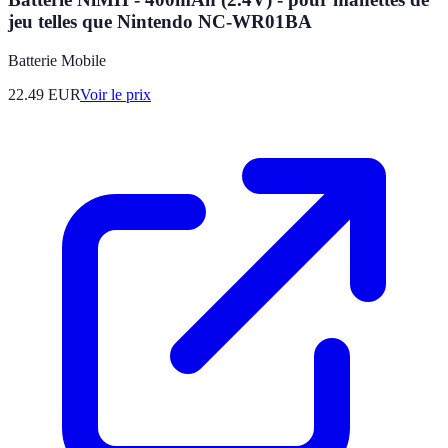
jeu telles que Nintendo NC-WR01BA
Batterie Mobile
22.49
EUR
Voir le prix