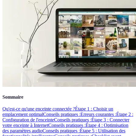
Sommaire
Qu'est-ce qu'une enceinte connectée ?
Étape 1 : Choisir un
emplacement optimal
Conseils pratiques :
Erreurs courantes :
Étape 2 :
Configuration de l'enceinte
Conseils pratiques :
Étape 3 : Connecter
votre enceinte à Internet
Conseils pratiques :
Étape 4 : Optimisation
des paramètres audio
Conseils pratiques :
Étape 5 : Utilisation des