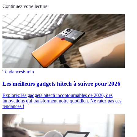
Continuez votre lecture
Tendances
6
min
Les meilleurs gadgets hitech à suivre pour 2026
Explorez les gadgets hitech incontournables de 2026, des
innovations qui transforment notre quotidien. Ne ratez pas ces
tendances !