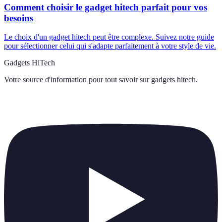
Comment choisir le gadget hitech parfait pour vos
besoins
Le choix d'un gadget hitech peut être complexe. Suivez notre guide
pour sélectionner celui qui s'adapte parfaitement à votre style de vie.
Gadgets HiTech
Votre source d'information pour tout savoir sur
gadgets hitech
.