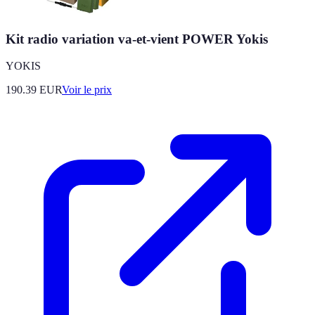
Kit radio variation va-et-vient POWER Yokis
YOKIS
190.39
EUR
Voir le prix