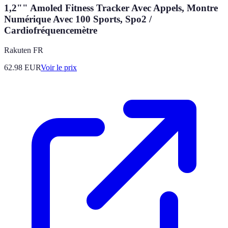
1,2"" Amoled Fitness Tracker Avec Appels, Montre
Numérique Avec 100 Sports, Spo2 /
Cardiofréquencemètre
Rakuten FR
62.98
EUR
Voir le prix