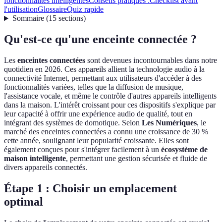
fonctionnalités intelligentes
Conseils pratiques :
Checklist avant
l'utilisation
Glossaire
Quiz rapide
Sommaire
(
15
sections
)
Qu'est-ce qu'une enceinte connectée ?
Les
enceintes connectées
sont devenues incontournables dans notre
quotidien en 2026. Ces appareils allient la technologie audio à la
connectivité Internet, permettant aux utilisateurs d'accéder à des
fonctionnalités variées, telles que la diffusion de musique,
l'assistance vocale, et même le contrôle d'autres appareils intelligents
dans la maison. L'intérêt croissant pour ces dispositifs s'explique par
leur capacité à offrir une expérience audio de qualité, tout en
intégrant des systèmes de domotique. Selon
Les Numériques
, le
marché des enceintes connectées a connu une croissance de 30 %
cette année, soulignant leur popularité croissante. Elles sont
également conçues pour s'intégrer facilement à un
écosystème de
maison intelligente
, permettant une gestion sécurisée et fluide de
divers appareils connectés.
Étape 1 : Choisir un emplacement
optimal