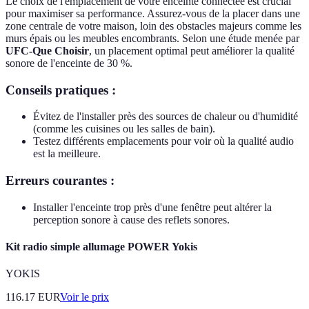
Le choix de l'emplacement de votre enceinte connectée est crucial
pour maximiser sa performance. Assurez-vous de la placer dans une
zone centrale de votre maison, loin des obstacles majeurs comme les
murs épais ou les meubles encombrants. Selon une étude menée par
UFC-Que Choisir
, un placement optimal peut améliorer la qualité
sonore de l'enceinte de 30 %.
Conseils pratiques :
Évitez de l'installer près des sources de chaleur ou d'humidité
(comme les cuisines ou les salles de bain).
Testez différents emplacements pour voir où la qualité audio
est la meilleure.
Erreurs courantes :
Installer l'enceinte trop près d'une fenêtre peut altérer la
perception sonore à cause des reflets sonores.
Kit radio simple allumage POWER Yokis
YOKIS
116.17
EUR
Voir le prix