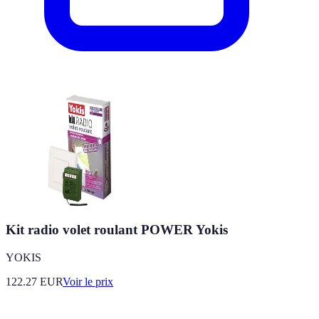
Kit radio volet roulant POWER Yokis
YOKIS
122.27
EUR
Voir le prix