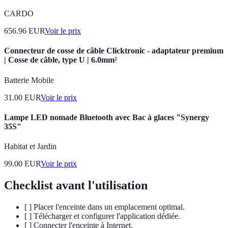
CARDO
656.96
EUR
Voir le prix
Connecteur de cosse de câble Clicktronic - adaptateur premium
| Cosse de câble, type U | 6.0mm²
Batterie Mobile
31.00
EUR
Voir le prix
Lampe LED nomade Bluetooth avec Bac à glaces "Synergy
35S"
Habitat et Jardin
99.00
EUR
Voir le prix
Checklist avant l'utilisation
[ ] Placer l'enceinte dans un emplacement optimal.
[ ] Télécharger et configurer l'application dédiée.
[ ] Connecter l'enceinte à Internet.