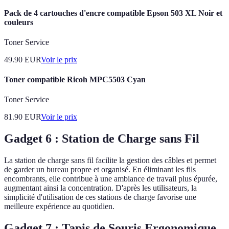
Pack de 4 cartouches d'encre compatible Epson 503 XL Noir et
couleurs
Toner Service
49.90
EUR
Voir le prix
Toner compatible Ricoh MPC5503 Cyan
Toner Service
81.90
EUR
Voir le prix
Gadget 6 : Station de Charge sans Fil
La station de charge sans fil facilite la gestion des câbles et permet
de garder un bureau propre et organisé. En éliminant les fils
encombrants, elle contribue à une ambiance de travail plus épurée,
augmentant ainsi la concentration. D'après les utilisateurs, la
simplicité d'utilisation de ces stations de charge favorise une
meilleure expérience au quotidien.
Gadget 7 : Tapis de Souris Ergonomique