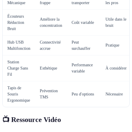
Mécanique
frappe
transporter
les pros
Écouteurs
Améliore la
Utile dans le
Réduction
Coût variable
concentration
bruit
Bruit
Hub USB
Connectivité
Peut
Pratique
Multifonction
accrue
surchauffer
Station
Performance
Charge Sans
Esthétique
À considérer
variable
Fil
Tapis de
Prévention
Souris
Peu d'options
Nécessaire
TMS
Ergonomique
📺 Ressource Vidéo