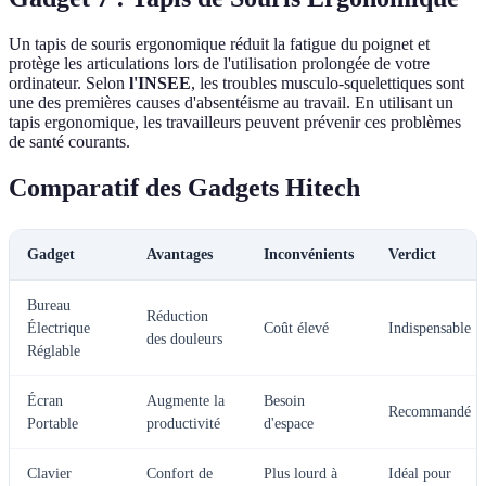
Un tapis de souris ergonomique réduit la fatigue du poignet et
protège les articulations lors de l'utilisation prolongée de votre
ordinateur. Selon
l'INSEE
, les troubles musculo-squelettiques sont
une des premières causes d'absentéisme au travail. En utilisant un
tapis ergonomique, les travailleurs peuvent prévenir ces problèmes
de santé courants.
Comparatif des Gadgets Hitech
Gadget
Avantages
Inconvénients
Verdict
Bureau
Réduction
Électrique
Coût élevé
Indispensable
des douleurs
Réglable
Écran
Augmente la
Besoin
Recommandé
Portable
productivité
d'espace
Clavier
Confort de
Plus lourd à
Idéal pour