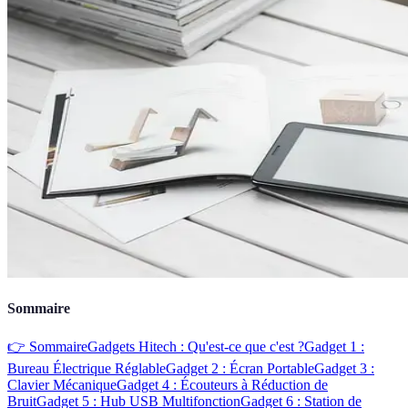
Sommaire
👉 Sommaire
Gadgets Hitech : Qu'est-ce que c'est ?
Gadget 1 :
Bureau Électrique Réglable
Gadget 2 : Écran Portable
Gadget 3 :
Clavier Mécanique
Gadget 4 : Écouteurs à Réduction de
Bruit
Gadget 5 : Hub USB Multifonction
Gadget 6 : Station de