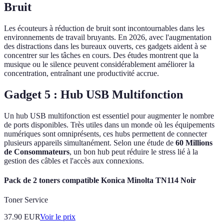
Bruit
Les écouteurs à réduction de bruit sont incontournables dans les
environnements de travail bruyants. En 2026, avec l'augmentation
des distractions dans les bureaux ouverts, ces gadgets aident à se
concentrer sur les tâches en cours. Des études montrent que la
musique ou le silence peuvent considérablement améliorer la
concentration, entraînant une productivité accrue.
Gadget 5 : Hub USB Multifonction
Un hub USB multifonction est essentiel pour augmenter le nombre
de ports disponibles. Très utiles dans un monde où les équipements
numériques sont omniprésents, ces hubs permettent de connecter
plusieurs appareils simultanément. Selon une étude de
60 Millions
de Consommateurs
, un bon hub peut réduire le stress lié à la
gestion des câbles et l'accès aux connexions.
Pack de 2 toners compatible Konica Minolta TN114 Noir
Toner Service
37.90
EUR
Voir le prix