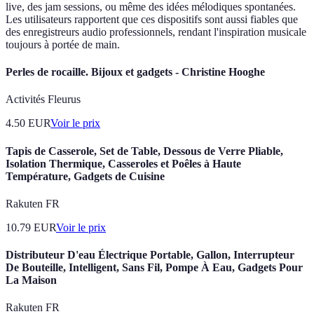
live, des jam sessions, ou même des idées mélodiques spontanées.
Les utilisateurs rapportent que ces dispositifs sont aussi fiables que
des enregistreurs audio professionnels, rendant l'inspiration musicale
toujours à portée de main.
Perles de rocaille. Bijoux et gadgets - Christine Hooghe
Activités Fleurus
4.50
EUR
Voir le prix
Tapis de Casserole, Set de Table, Dessous de Verre Pliable,
Isolation Thermique, Casseroles et Poêles à Haute
Température, Gadgets de Cuisine
Rakuten FR
10.79
EUR
Voir le prix
Distributeur D'eau Électrique Portable, Gallon, Interrupteur
De Bouteille, Intelligent, Sans Fil, Pompe À Eau, Gadgets Pour
La Maison
Rakuten FR