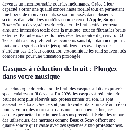
devenus un incontournable pour les mélomanes. Grâce à leur
capacité à offrir une qualité sonore haute fidélité tout en permettant
une liberté de mouvement, ils se sont imposés dans plusieurs
secteurs d'activité. Des modèles comme ceux d
Apple
,
Sony
et
Bose
offrent des systèmes de réduction de bruit actifs, permettant
ainsi une immersion totale dans la musique, tout en filtrant les bruits
externes. Par ailleurs, des données récentes montrent qu'environ 60
% des utilisateurs préfèrent les écouteurs sans fil, notamment pour la
pratique du sport ou les trajets quotidiens. Les avantages ne
s’arrêtent pas là : leur conception ergonomique les rend souvent très
confortables pour une utilisation prolongée.
Casques à réduction de bruit : Plongez
dans votre musique
La technologie de réduction de bruit des casques a fait des progrès
spectaculaires au fil des ans. En 2026, les casques à réduction de
bruit ne sont plus réservés aux professionnels du son, ils sont
accessibles à tous. Que ce soit pour travailler dans un café animé ou
pour savourer des morceaux dans une atmosphère calme, ces
casques permettent une immersion sans précédent. Selon les retours
des utilisateurs, des marques comme
Bose
et
Sony
offrent une
qualité sonore qui rivalise avec des systèmes audio professionnels.