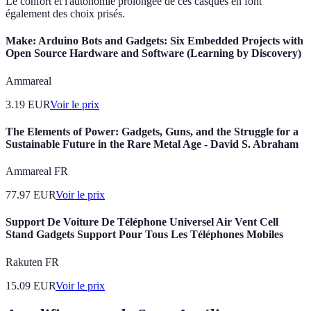
Le confort et l'autonomie prolongée de ces casques en font
également des choix prisés.
Make: Arduino Bots and Gadgets: Six Embedded Projects with
Open Source Hardware and Software (Learning by Discovery)
Ammareal
3.19
EUR
Voir le prix
The Elements of Power: Gadgets, Guns, and the Struggle for a
Sustainable Future in the Rare Metal Age - David S. Abraham
Ammareal FR
77.97
EUR
Voir le prix
Support De Voiture De Téléphone Universel Air Vent Cell
Stand Gadgets Support Pour Tous Les Téléphones Mobiles
Rakuten FR
15.09
EUR
Voir le prix