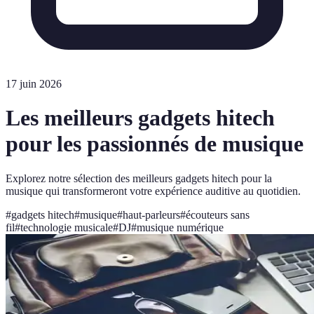
17 juin 2026
Les meilleurs gadgets hitech
pour les passionnés de musique
Explorez notre sélection des meilleurs gadgets hitech pour la
musique qui transformeront votre expérience auditive au quotidien.
#
gadgets hitech
#
musique
#
haut-parleurs
#
écouteurs sans
fil
#
technologie musicale
#
DJ
#
musique numérique