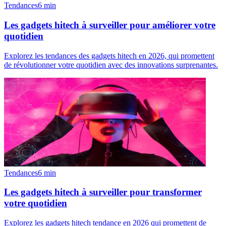
Tendances
6
min
Les gadgets hitech à surveiller pour améliorer votre
quotidien
Explorez les tendances des gadgets hitech en 2026, qui promettent
de révolutionner votre quotidien avec des innovations surprenantes.
Tendances
6
min
Les gadgets hitech à surveiller pour transformer
votre quotidien
Explorez les gadgets hitech tendance en 2026 qui promettent de