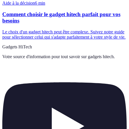
Aide à la décision
6
min
Comment choisir le gadget hitech parfait pour vos
besoins
Le choix d'un gadget hitech peut être complexe. Suivez notre guide
pour sélectionner celui qui s'adapte parfaitement à votre style de vie.
Gadgets HiTech
Votre source d'information pour tout savoir sur
gadgets hitech
.