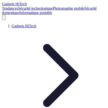
Gadgets HiTech
Tendances
Sécurité technologique
Photographie mobile
Sécurité
domestique
Informatique portable
Gadgets HiTech