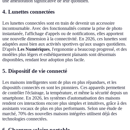
une amélioration significative de leur quotidien.
4. Lunettes connectées
Les lunettes connectées sont en train de devenir un accessoire
incontournable. Avec des fonctionnalités comme la prise de photo
instantanée, l'affichage d'appels ou de notifications, elles apportent
une nouvelle dimension à la connectivité. En 2026, ces lunettes sont
adaptées aussi bien aux activités sportives qu'aux usages quotidiens.
D'après
Les Numériques
, l'ergonomie a beaucoup progressé, et des
modèles plus légers et esthétiquement plaisants sont désormais
disponibles, rendant leur adoption plus facile.
5. Dispositif de vie connecté
Les maisons intelligentes sont de plus en plus répandues, et les
dispositifs connectés en sont les pionniers. Ces appareils permettent
de contrôler l'éclairage, la température, et même la sécurité depuis un
smartphone. En 2026, les systèmes d'automatisation des maisons
rendent ces interactions encore plus simples et intuitives, grâce à des
assistants vocaux de plus en plus performants. Selon une étude de
marché, 70% des nouvelles maisons intégrées utilisent déjà des
technologies connectées.
6. Chargeur solaire portable