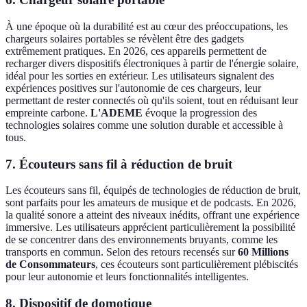
À une époque où la durabilité est au cœur des préoccupations, les
chargeurs solaires portables se révèlent être des gadgets
extrêmement pratiques. En 2026, ces appareils permettent de
recharger divers dispositifs électroniques à partir de l'énergie solaire,
idéal pour les sorties en extérieur. Les utilisateurs signalent des
expériences positives sur l'autonomie de ces chargeurs, leur
permettant de rester connectés où qu'ils soient, tout en réduisant leur
empreinte carbone.
L'ADEME
évoque la progression des
technologies solaires comme une solution durable et accessible à
tous.
7. Écouteurs sans fil à réduction de bruit
Les écouteurs sans fil, équipés de technologies de réduction de bruit,
sont parfaits pour les amateurs de musique et de podcasts. En 2026,
la qualité sonore a atteint des niveaux inédits, offrant une expérience
immersive. Les utilisateurs apprécient particulièrement la possibilité
de se concentrer dans des environnements bruyants, comme les
transports en commun. Selon des retours recensés sur
60 Millions
de Consommateurs
, ces écouteurs sont particulièrement plébiscités
pour leur autonomie et leurs fonctionnalités intelligentes.
8. Dispositif de domotique