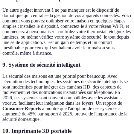
Un autre gadget innovant à ne pas manquer est le dispositif de
domotique qui centralise la gestion de vos appareils connectés. Voici
comment vous pouvez optimiser votre maison en quelques étapes
simples : installez le dispositif, connectez-le à votre réseau Wi-Fi, et
commencez à personnaliser : contrôlez votre thermostat, éteignez les
lumières, ou même vérifiez votre système de sécurité, le tout depuis
une seule application. C'est un gain de temps et un confort
inestimable pour ceux qui souhaitent avoir leur maison sous
contrôle, même à distance.
9. Système de sécurité intelligent
La sécurité des maisons est une priorité pour beaucoup. Avec
l'évolution des technologies, les systèmes de sécurité intelligents se
sont modernisés pour intégrer des caméras HD, des capteurs de
mouvement, et des notifications instantanées sur téléphone. En
2026, ces systèmes sont souvent compatibles avec les assistants
vocaux, facilitant leur intégration dans les foyers. Un rapport de
Consumer Reports
a montré que l'adoption de ces systèmes a
augmenté de 45% par rapport à 2025, preuve de l'importance de la
sécurité domestique.
10. Imprimante 3D portable