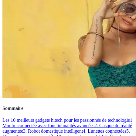
Sommaire
Les 10 meilleurs gadgets hitech pour les passionnés de technologie
1.
Montre connectée avec fonctionnalités avancées
2. Casque de réalité
augmentée
3. Robot domestique intelligent
4. Lunettes connectées
5.