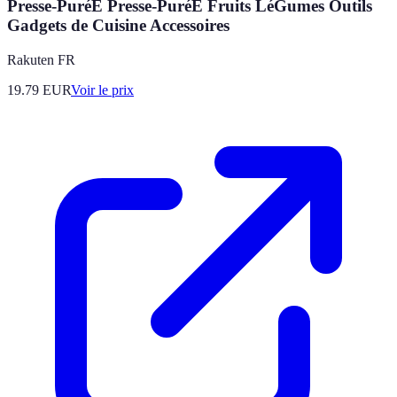
Presse-PuréE Presse-PuréE Fruits LéGumes Outils
Gadgets de Cuisine Accessoires
Rakuten FR
19.79
EUR
Voir le prix