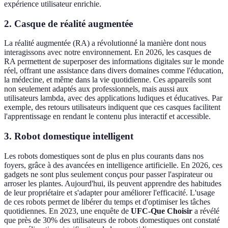
expérience utilisateur enrichie.
2. Casque de réalité augmentée
La réalité augmentée (RA) a révolutionné la manière dont nous
interagissons avec notre environnement. En 2026, les casques de
RA permettent de superposer des informations digitales sur le monde
réel, offrant une assistance dans divers domaines comme l'éducation,
la médecine, et même dans la vie quotidienne. Ces appareils sont
non seulement adaptés aux professionnels, mais aussi aux
utilisateurs lambda, avec des applications ludiques et éducatives. Par
exemple, des retours utilisateurs indiquent que ces casques facilitent
l'apprentissage en rendant le contenu plus interactif et accessible.
3. Robot domestique intelligent
Les robots domestiques sont de plus en plus courants dans nos
foyers, grâce à des avancées en intelligence artificielle. En 2026, ces
gadgets ne sont plus seulement conçus pour passer l'aspirateur ou
arroser les plantes. Aujourd'hui, ils peuvent apprendre des habitudes
de leur propriétaire et s'adapter pour améliorer l'efficacité. L'usage
de ces robots permet de libérer du temps et d'optimiser les tâches
quotidiennes. En 2023, une enquête de
UFC-Que Choisir
a révélé
que près de 30% des utilisateurs de robots domestiques ont constaté