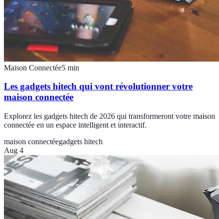
Maison Connectée
5
min
Les gadgets hitech qui vont révolutionner votre
maison connectée
Explorez les gadgets hitech de 2026 qui transformeront votre maison
connectée en un espace intelligent et interactif.
maison connectée
gadgets hitech
Aug 4