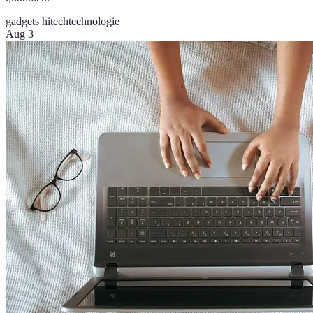
gadgets hitech
technologie
Aug 3