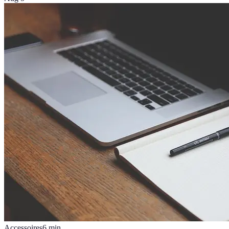
Accessoires
6
min