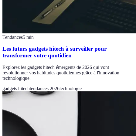
Tendances
5
min
Les futurs gadgets hitech à surveiller pour
transformer votre quotidien
Explorez les gadgets hitech émergents de 2026 qui vont
révolutionner vos habitudes quotidiennes grâce à l'innovation
technologique.
gadgets hitech
tendances 2026
technologie