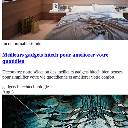
Incontournables
6
min
Meilleurs gadgets hitech pour améliorer votre
quotidien
Découvrez notre sélection des meilleurs gadgets hitech bien pensés
pour simplifier votre vie quotidienne et améliorer votre confort.
gadgets hitech
technologie
Aug 3