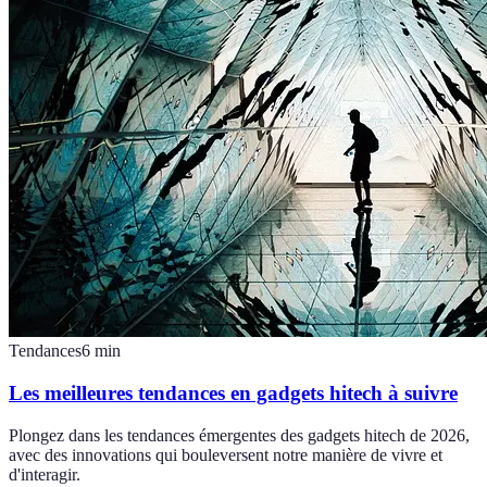
Tendances
6
min
Les meilleures tendances en gadgets hitech à suivre
Plongez dans les tendances émergentes des gadgets hitech de 2026,
avec des innovations qui bouleversent notre manière de vivre et
d'interagir.