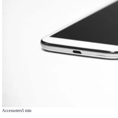
Accessoires
5
min