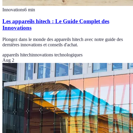
Innovations
6
min
Les appareils hitech : Le Guide Complet des
Innovations
Plongez dans le monde des appareils hitech avec notre guide des
dernières innovations et conseils d'achat.
appareils hitech
innovations technologiques
Aug 2