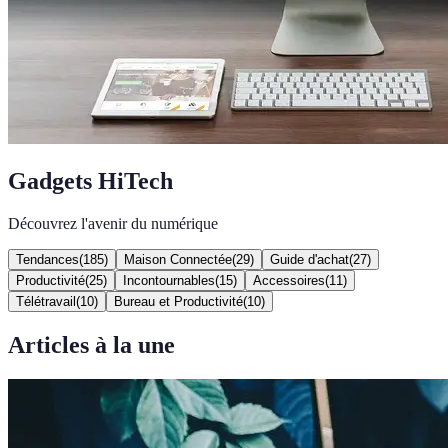
Gadgets HiTech
Découvrez l'avenir du numérique
Tendances
(
185
)
Maison Connectée
(
29
)
Guide d'achat
(
27
)
Productivité
(
25
)
Incontournables
(
15
)
Accessoires
(
11
)
Télétravail
(
10
)
Bureau et Productivité
(
10
)
Articles à la une