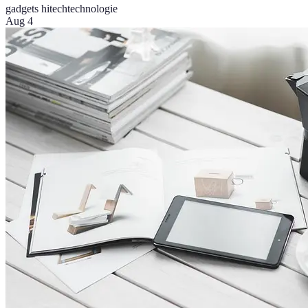
gadgets hitech
technologie
Aug 4