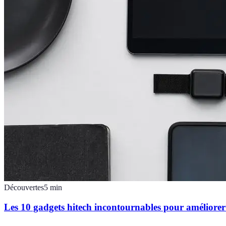
Découvertes
5
min
Les 10 gadgets hitech incontournables pour améliorer