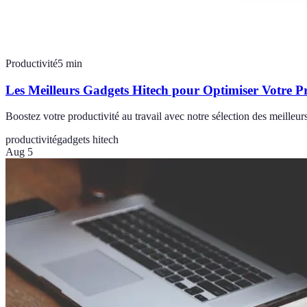
Productivité
5
min
Les Meilleurs Gadgets Hitech pour Optimiser Votre Pr
Boostez votre productivité au travail avec notre sélection des meille
productivité
gadgets hitech
Aug 5