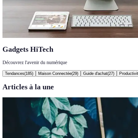
Gadgets HiTech
Découvrez l'avenir du numérique
Tendances
(
185
)
Maison Connectée
(
29
)
Guide d'achat
(
27
)
Productivi
Articles à la une