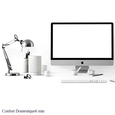
Confort Domestique
6
min