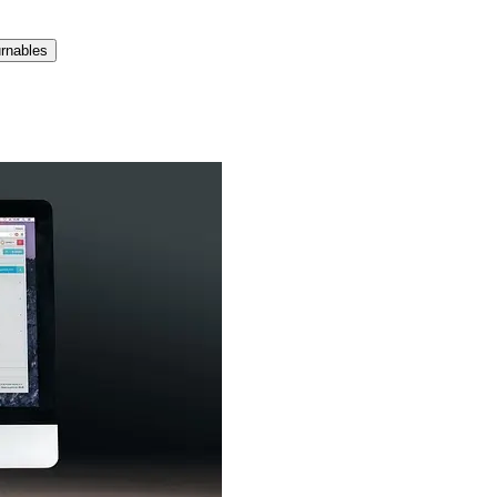
urnables