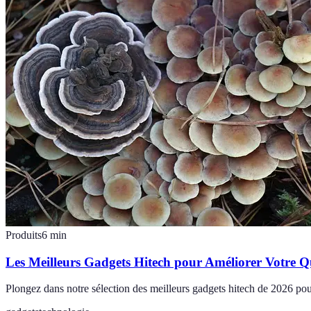
Produits
6
min
Les Meilleurs Gadgets Hitech pour Améliorer Votre Q
Plongez dans notre sélection des meilleurs gadgets hitech de 2026 pour 