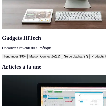
Gadgets HiTech
Découvrez l'avenir du numérique
Tendances
(
190
)
Maison Connectée
(
29
)
Guide d'achat
(
27
)
Productivi
Articles à la une