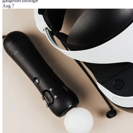
gadgets
technologie
Aug 7