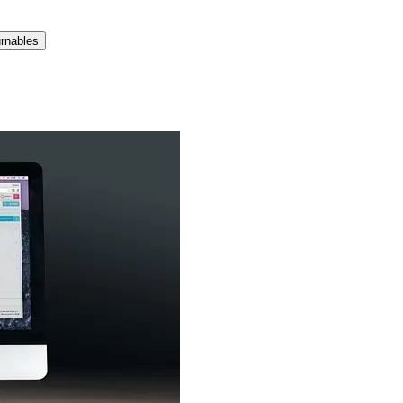
urnables