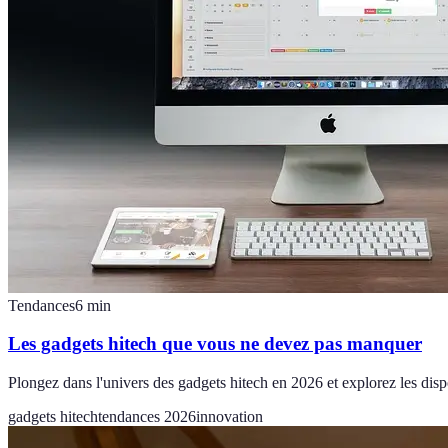
Tendances
6
min
Les gadgets hitech que vous ne devez pas manquer
Plongez dans l'univers des gadgets hitech en 2026 et explorez les dispo
gadgets hitech
tendances 2026
innovation