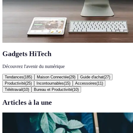
Gadgets HiTech
Découvrez l'avenir du numérique
Tendances
(
185
)
Maison Connectée
(
29
)
Guide d'achat
(
27
)
Productivité
(
25
)
Incontournables
(
15
)
Accessoires
(
11
)
Télétravail
(
10
)
Bureau et Productivité
(
10
)
Articles à la une