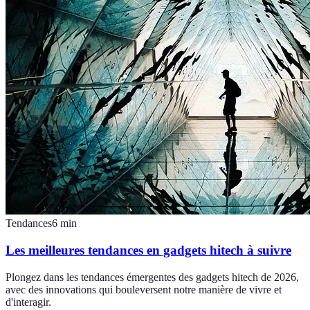
Tendances
6
min
Les meilleures tendances en gadgets hitech à suivre
Plongez dans les tendances émergentes des gadgets hitech de 2026,
avec des innovations qui bouleversent notre manière de vivre et
d'interagir.