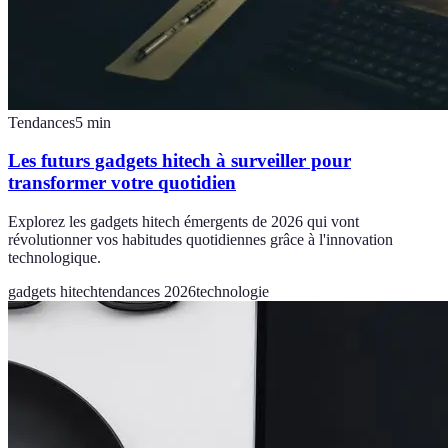
Tendances
5
min
Les futurs gadgets hitech à surveiller pour
transformer votre quotidien
Explorez les gadgets hitech émergents de 2026 qui vont
révolutionner vos habitudes quotidiennes grâce à l'innovation
technologique.
gadgets hitech
tendances 2026
technologie