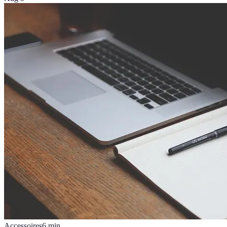
Accessoires
6
min