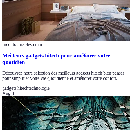
Incontournables
6
min
Meilleurs gadgets hitech pour améliorer votre
quotidien
Découvrez notre sélection des meilleurs gadgets hitech bien pensés
pour simplifier votre vie quotidienne et améliorer votre confort.
gadgets hitech
technologie
Aug 3