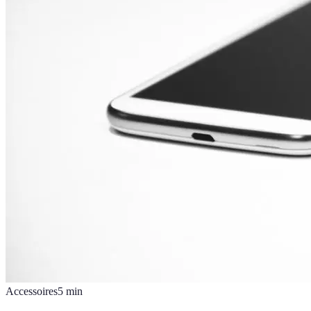
Accessoires
5
min