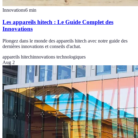
Innovations
6
min
Les appareils hitech : Le Guide Complet des
Innovations
Plongez dans le monde des appareils hitech avec notre guide des
dernières innovations et conseils d'achat.
appareils hitech
innovations technologiques
Aug 2