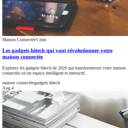
Maison Connectée
5
min
Les gadgets hitech qui vont révolutionner votre
maison connectée
Explorez les gadgets hitech de 2026 qui transformeront votre maison
connectée en un espace intelligent et interactif.
maison connectée
gadgets hitech
Aug 4