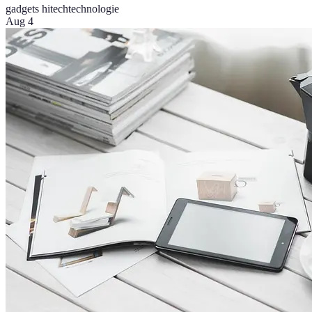
gadgets hitech
technologie
Aug 4