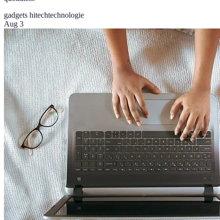
gadgets hitech
technologie
Aug 3