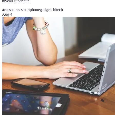
niveau supérieur.
accessoires smartphone
gadgets hitech
Aug 4