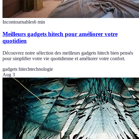
Incontournables
6
min
Meilleurs gadgets hitech pour améliorer votre
quotidien
Découvrez notre sélection des meilleurs gadgets hitech bien pensés
pour simplifier votre vie quotidienne et améliorer votre confort.
gadgets hitech
technologie
Aug 3