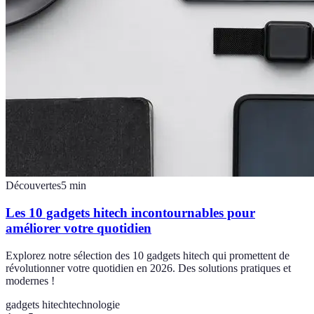
Découvertes
5
min
Les 10 gadgets hitech incontournables pour
améliorer votre quotidien
Explorez notre sélection des 10 gadgets hitech qui promettent de
révolutionner votre quotidien en 2026. Des solutions pratiques et
modernes !
gadgets hitech
technologie