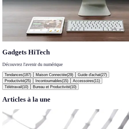
Gadgets HiTech
Découvrez l'avenir du numérique
Tendances
(
187
)
Maison Connectée
(
29
)
Guide d'achat
(
27
)
Productivité
(
25
)
Incontournables
(
15
)
Accessoires
(
11
)
Télétravail
(
10
)
Bureau et Productivité
(
10
)
Articles à la une