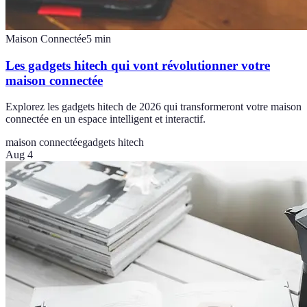
Maison Connectée
5
min
Les gadgets hitech qui vont révolutionner votre
maison connectée
Explorez les gadgets hitech de 2026 qui transformeront votre maison
connectée en un espace intelligent et interactif.
maison connectée
gadgets hitech
Aug 4