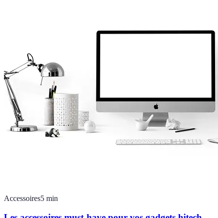
Accessoires
5
min
Les accessoires must-have pour vos gadgets hitech