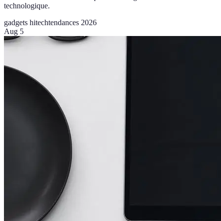
technologique.
gadgets hitech
tendances 2026
Aug 5