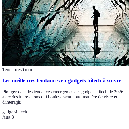
Tendances
6
min
Les meilleures tendances en gadgets hitech à suivre
Plongez dans les tendances émergentes des gadgets hitech de 2026,
avec des innovations qui bouleversent notre manière de vivre et
d'interagir.
gadgets
hitech
Aug 3