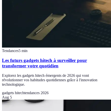
Tendances
5
min
Les futurs gadgets hitech à surveiller pour
transformer votre quotidien
Explorez les gadgets hitech émergents de 2026 qui vont
révolutionner vos habitudes quotidiennes grâce à l'innovation
technologique.
gadgets hitech
tendances 2026
Aug 5