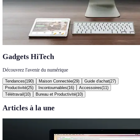
Gadgets HiTech
Découvrez l'avenir du numérique
Tendances
(
190
)
Maison Connectée
(
29
)
Guide d'achat
(
27
)
Productivité
(
25
)
Incontournables
(
16
)
Accessoires
(
11
)
Télétravail
(
10
)
Bureau et Productivité
(
10
)
Articles à la une