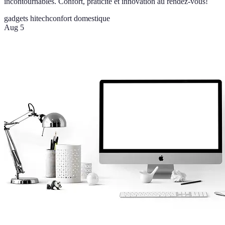
incontournables. Confort, praticité et innovation au rendez-vous!
gadgets hitech
confort domestique
Aug 5