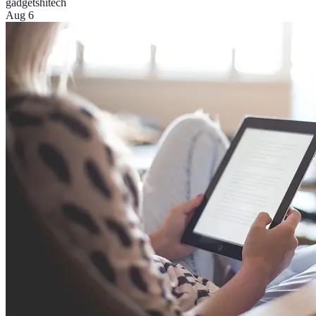
gadgets
hitech
Aug 6