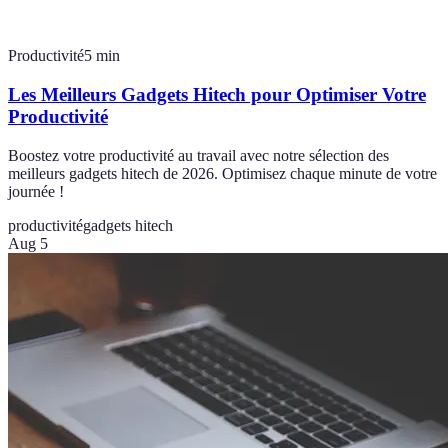
Productivité
5
min
Les Meilleurs Gadgets Hitech pour Optimiser Votre
Productivité
Boostez votre productivité au travail avec notre sélection des
meilleurs gadgets hitech de 2026. Optimisez chaque minute de votre
journée !
productivité
gadgets hitech
Aug 5