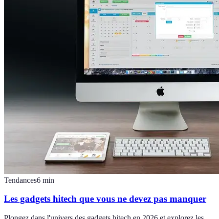
Tendances
6
min
Les gadgets hitech que vous ne devez pas manquer
Plongez dans l'univers des gadgets hitech en 2026 et explorez les