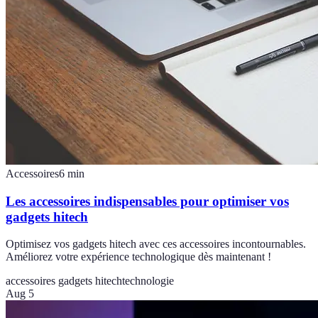
Accessoires
6
min
Les accessoires indispensables pour optimiser vos
gadgets hitech
Optimisez vos gadgets hitech avec ces accessoires incontournables.
Améliorez votre expérience technologique dès maintenant !
accessoires gadgets hitech
technologie
Aug 5