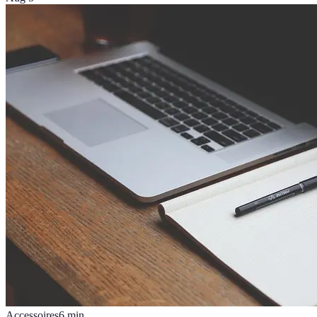
Accessoires
6
min