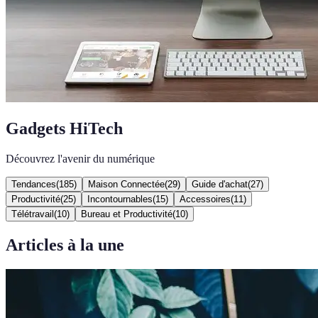
Gadgets HiTech
Découvrez l'avenir du numérique
Tendances
(
185
)
Maison Connectée
(
29
)
Guide d'achat
(
27
)
Productivité
(
25
)
Incontournables
(
15
)
Accessoires
(
11
)
Télétravail
(
10
)
Bureau et Productivité
(
10
)
Articles à la une