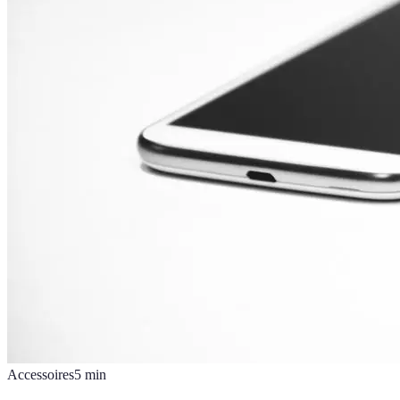
Accessoires
5
min