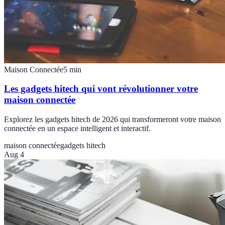
Maison Connectée
5
min
Les gadgets hitech qui vont révolutionner votre
maison connectée
Explorez les gadgets hitech de 2026 qui transformeront votre maison
connectée en un espace intelligent et interactif.
maison connectée
gadgets hitech
Aug 4