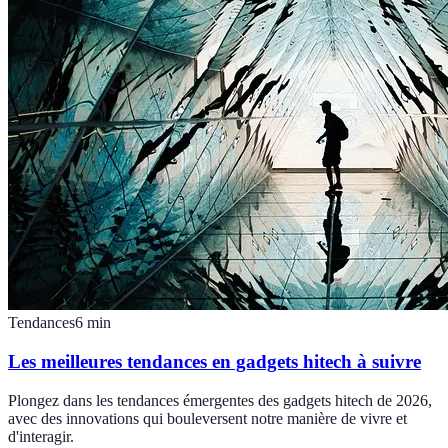
Tendances
6
min
Les meilleures tendances en gadgets hitech à suivre
Plongez dans les tendances émergentes des gadgets hitech de 2026,
avec des innovations qui bouleversent notre manière de vivre et
d'interagir.