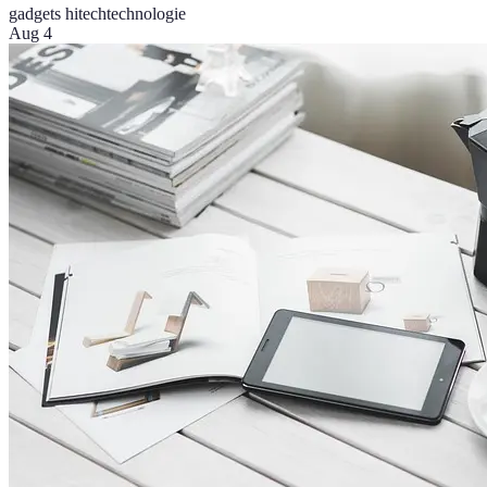
gadgets hitech
technologie
Aug 4