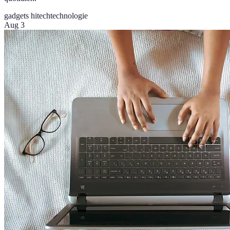
gadgets hitech
technologie
Aug 3