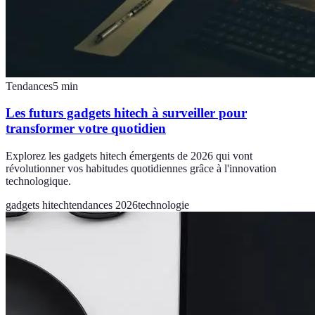
Tendances
5
min
Les futurs gadgets hitech à surveiller pour
transformer votre quotidien
Explorez les gadgets hitech émergents de 2026 qui vont
révolutionner vos habitudes quotidiennes grâce à l'innovation
technologique.
gadgets hitech
tendances 2026
technologie