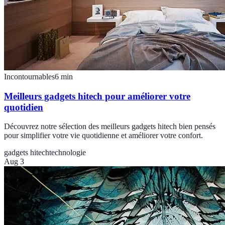
Incontournables
6
min
Meilleurs gadgets hitech pour améliorer votre
quotidien
Découvrez notre sélection des meilleurs gadgets hitech bien pensés
pour simplifier votre vie quotidienne et améliorer votre confort.
gadgets hitech
technologie
Aug 3