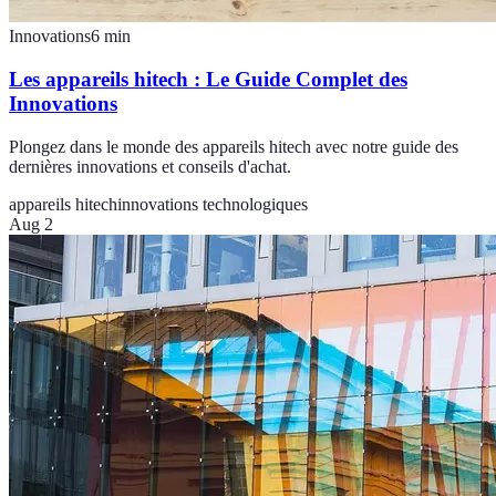
Innovations
6
min
Les appareils hitech : Le Guide Complet des
Innovations
Plongez dans le monde des appareils hitech avec notre guide des
dernières innovations et conseils d'achat.
appareils hitech
innovations technologiques
Aug 2