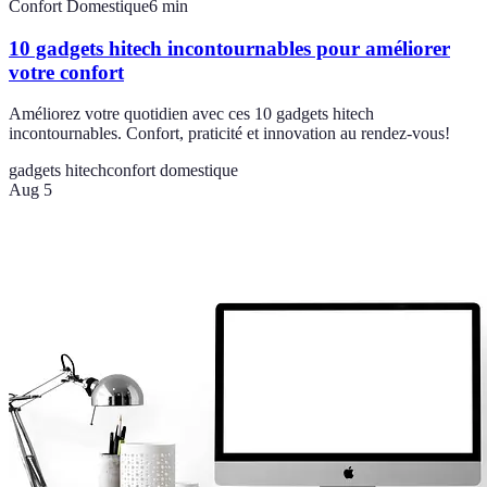
Confort Domestique
6
min
10 gadgets hitech incontournables pour améliorer
votre confort
Améliorez votre quotidien avec ces 10 gadgets hitech
incontournables. Confort, praticité et innovation au rendez-vous!
gadgets hitech
confort domestique
Aug 5