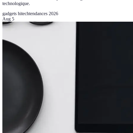
technologique.
gadgets hitech
tendances 2026
Aug 5