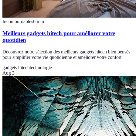
Incontournables
6
min
Meilleurs gadgets hitech pour améliorer votre
quotidien
Découvrez notre sélection des meilleurs gadgets hitech bien pensés
pour simplifier votre vie quotidienne et améliorer votre confort.
gadgets hitech
technologie
Aug 3