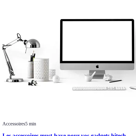
Accessoires
5
min
Les accessoires must-have pour vos gadgets hitech