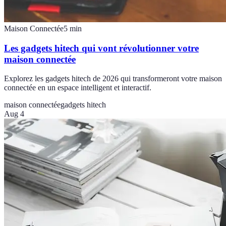
Maison Connectée
5
min
Les gadgets hitech qui vont révolutionner votre
maison connectée
Explorez les gadgets hitech de 2026 qui transformeront votre maison
connectée en un espace intelligent et interactif.
maison connectée
gadgets hitech
Aug 4