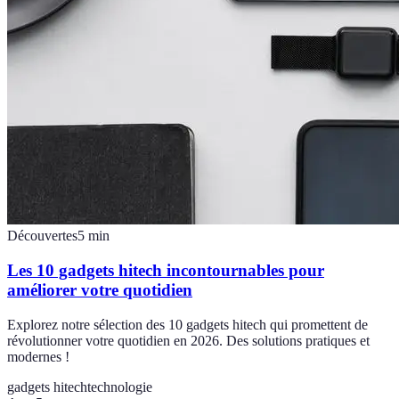
Découvertes
5
min
Les 10 gadgets hitech incontournables pour
améliorer votre quotidien
Explorez notre sélection des 10 gadgets hitech qui promettent de
révolutionner votre quotidien en 2026. Des solutions pratiques et
modernes !
gadgets hitech
technologie