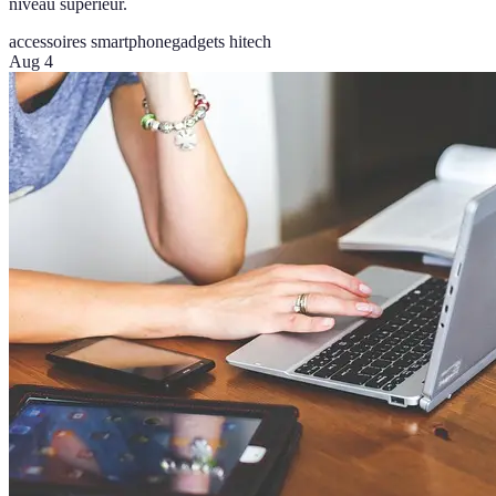
niveau supérieur.
accessoires smartphone
gadgets hitech
Aug 4