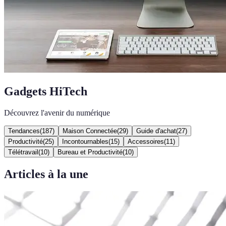
Gadgets HiTech
Découvrez l'avenir du numérique
Tendances
(
187
)
Maison Connectée
(
29
)
Guide d'achat
(
27
)
Productivité
(
25
)
Incontournables
(
15
)
Accessoires
(
11
)
Télétravail
(
10
)
Bureau et Productivité
(
10
)
Articles à la une