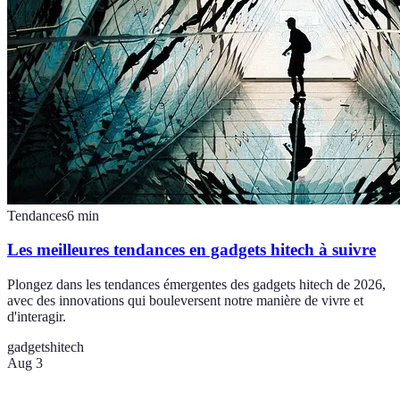
Tendances
6
min
Les meilleures tendances en gadgets hitech à suivre
Plongez dans les tendances émergentes des gadgets hitech de 2026,
avec des innovations qui bouleversent notre manière de vivre et
d'interagir.
gadgets
hitech
Aug 3